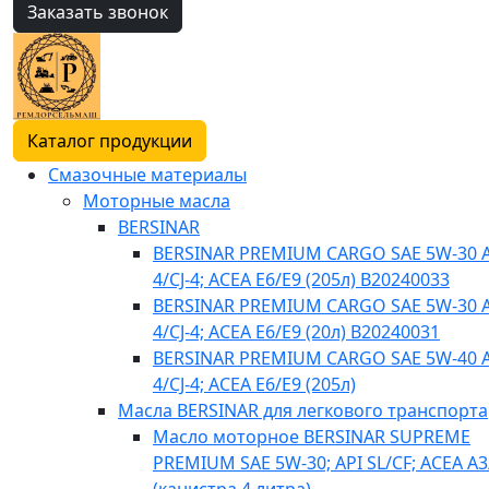
Заказать звонок
Каталог продукции
Смазочные материалы
Моторные масла
BERSINAR
BERSINAR PREMIUM CARGO SAE 5W-30 A
4/CJ-4; ACEA E6/E9 (205л) B20240033
BERSINAR PREMIUM CARGO SAE 5W-30 A
4/CJ-4; ACEA E6/E9 (20л) B20240031
BERSINAR PREMIUM CARGO SAE 5W-40 A
4/CJ-4; ACEA E6/E9 (205л)
Масла BERSINAR для легкового транспорта
Масло моторное BERSINAR SUPREME
PREMIUM SAE 5W-30; API SL/CF; ACEA A3