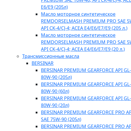
PREMIUM SAE 10W-40; API CK-4/CJ-4; AC
E6/E9 (205л)
Масло моторное синтетическое
REMDORSELMASH PREMIUM PRO SAE 5
API CK-4/CJ-4; ACEA E4/Е6/E7/E9 (205 л.)
Масло моторное синтетическое
REMDORSELMASH PREMIUM PRO SAE 5
API CK-4/CJ-4; ACEA E4/Е6/E7/E9 (20 л.)
Трансмиссионные масла
BERSINAR
BERSINAR PREMIUM GEARFORCE API GL-
80W-90 (205л)
BERSINAR PREMIUM GEARFORCE API GL-
80W-90 (60л)
BERSINAR PREMIUM GEARFORCE API GL-
80W-90 (20л)
BERSINAR PREMIUM GEARFORCE PRO API
SAE 75W-90 (205л)
BERSINAR PREMIUM GEARFORCE PRO API