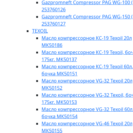
Gazpromneft Compressor PAG WG-100 (
253760126
Gazpromneft Compressor PAG WG-150 (
253760127
TEXOIL
Масло компрессорное КС-19 Texoil 20л
МК50186
Масло компрессорное КС-19 Texoil, бо
175кг. МК50137
Масло компрессорное КС-19 Texoil 60л.
бочка МК50151
Масло компрессорное VG-32 Texoil 20л
МК50152
Масло компрессорное VG-32 Texoil, бо
175кг. МК50153
Масло компрессорное VG-32 Texoil 60л.
бочка МК50154
Масло компрессорное VG-46 Texoil 20л
МК50155