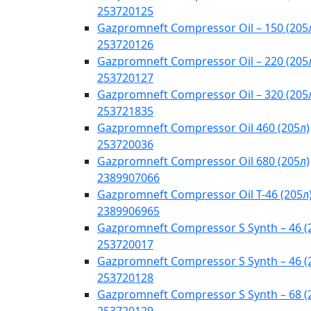
253720125
Gazpromneft Compressor Oil – 150 (205
253720126
Gazpromneft Compressor Oil – 220 (205
253720127
Gazpromneft Compressor Oil – 320 (205
253721835
Gazpromneft Compressor Oil 460 (205л)
253720036
Gazpromneft Compressor Oil 680 (205л)
2389907066
Gazpromneft Compressor Oil T-46 (205л
2389906965
Gazpromneft Compressor S Synth – 46 (
253720017
Gazpromneft Compressor S Synth – 46 (
253720128
Gazpromneft Compressor S Synth – 68 (