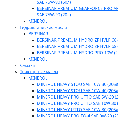
SAE 75W-90 (60л)
BERSINAR PREMIUM GEARFORCE PRO API
SAE 75W-90 (20л)
MINEROL
Гидравлические масла
BERSINAR
BERSINAR PREMIUM HYDRO ZF HVLP 68 (
BERSINAR PREMIUM HYDRO ZF HVLP 68 (
BERSINAR PREMIUM HYDRO PRO 10W (2
MINEROL
Смазки
Тракторные масла
MINEROL
MINEROL HEAVY STOU SAE 10W-30 (205л
MINEROL HEAVY STOU SAE 10W-40 (205л
MINEROL HEAVY PRO UTTO SAE 5W-20 (2
MINEROL HEAVY PRO UTTO SAE 10W-30 (
MINEROL HEAVY UTTO SAE 10W-30 (205л
MINEROL HEAVY PRO TO-4 SAE 0W-20 (2