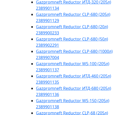
Gazpromneft Reductor ИТД-320 (205л)
2389901134
Gazpromneft Reductor CLP-680 (205л)
2389901129
Gazpromneft Reductor CLP-680 (20л)
2389900233
Gazpromneft Reductor CLP-680 (50л)
2389902291
Gazpromneft Reductor CLP-680 (1000л)
2389907004
Gazpromneft Reductor WS-100 (205л)
2389901137
Gazpromneft Reductor ИТД-460 (205л)
2389901135
Gazpromneft Reductor ИТД-680 (205л)
2389901136
Gazpromneft Reductor WS-150 (205л)
2389901138
Gazpromneft Reductor CLP-68 (205л)