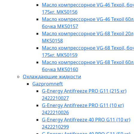
Масло компрессорное VG-46 Texoil, бо
175кг. МК50156
Масло компрессорное VG-46 Texoil 60л.
бочка МК50157
Масло компрессорное VG-68 Texoil 20л
МК50158
Масло компрессорное VG-68 Texoil, бо
175кг. МК50159
Масло компрессорное VG-68 Texoil 60л.
бочка МК50160
Охлаждающие жидкости
Gazpromneft
G-Energy Antifreeze PRO G11 (215 кг)
2422210027
G-Energy Antifreeze PRO G11 (10 кг)
2422210026
G-Energy Antifreeze 40 PRO G11 (10 кг)
2422210299