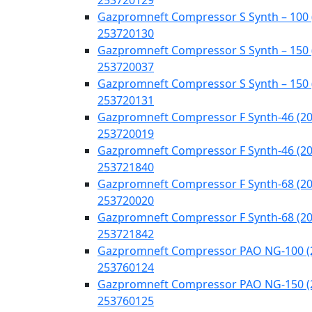
253720129
Gazpromneft Compressor S Synth – 100 
253720130
Gazpromneft Compressor S Synth – 150 
253720037
Gazpromneft Compressor S Synth – 150 
253720131
Gazpromneft Compressor F Synth-46 (20
253720019
Gazpromneft Compressor F Synth-46 (20
253721840
Gazpromneft Compressor F Synth-68 (20
253720020
Gazpromneft Compressor F Synth-68 (20
253721842
Gazpromneft Compressor PAO NG-100 (
253760124
Gazpromneft Compressor PAO NG-150 (
253760125