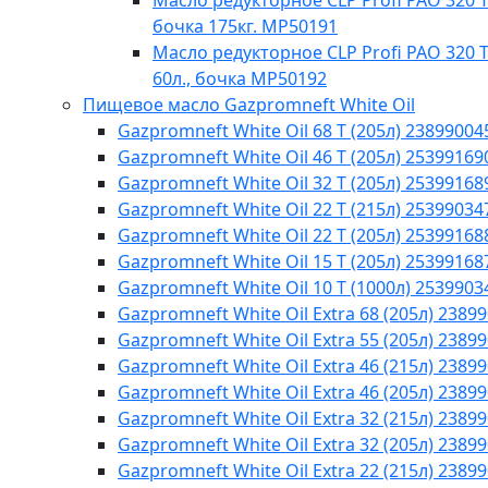
Масло редукторное CLP Profi PAO 320 Te
бочка 175кг. МР50191
Масло редукторное CLP Profi PAO 320 T
60л., бочка МР50192
Пищевое масло Gazpromneft White Oil
Gazpromneft White Oil 68 T (205л) 23899004
Gazpromneft White Oil 46 T (205л) 25399169
Gazpromneft White Oil 32 T (205л) 25399168
Gazpromneft White Oil 22 T (215л) 25399034
Gazpromneft White Oil 22 T (205л) 25399168
Gazpromneft White Oil 15 T (205л) 25399168
Gazpromneft White Oil 10 T (1000л) 2539903
Gazpromneft White Oil Extra 68 (205л) 2389
Gazpromneft White Oil Extra 55 (205л) 2389
Gazpromneft White Oil Extra 46 (215л) 2389
Gazpromneft White Oil Extra 46 (205л) 2389
Gazpromneft White Oil Extra 32 (215л) 2389
Gazpromneft White Oil Extra 32 (205л) 2389
Gazpromneft White Oil Extra 22 (215л) 2389