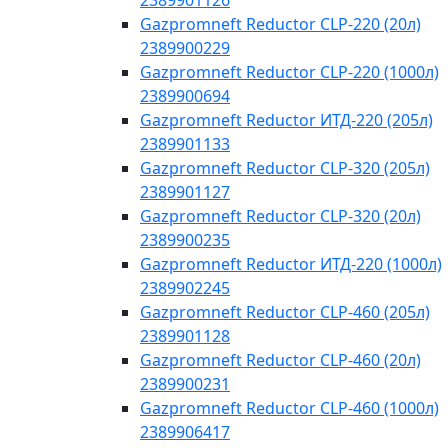
2389901126
Gazpromneft Reductor CLP-220 (20л)
2389900229
Gazpromneft Reductor CLP-220 (1000л)
2389900694
Gazpromneft Reductor ИТД-220 (205л)
2389901133
Gazpromneft Reductor CLP-320 (205л)
2389901127
Gazpromneft Reductor CLP-320 (20л)
2389900235
Gazpromneft Reductor ИТД-220 (1000л)
2389902245
Gazpromneft Reductor CLP-460 (205л)
2389901128
Gazpromneft Reductor CLP-460 (20л)
2389900231
Gazpromneft Reductor CLP-460 (1000л)
2389906417