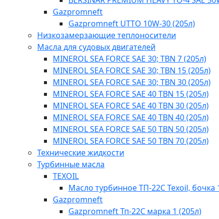
BERSINAR PREMIUM HEAVY TO-4 SAE 50
Gazpromneft
Gazpromneft UTTO 10W-30 (205л)
Низкозамерзающие теплоносители
Масла для судовых двигателей
MINEROL SEA FORCE SAE 30; TBN 7 (205л)
MINEROL SEA FORCE SAE 30; TBN 15 (205л)
MINEROL SEA FORCE SAE 30; TBN 30 (205л)
MINEROL SEA FORCE SAE 40 TBN 15 (205л)
MINEROL SEA FORCE SAE 40 TBN 30 (205л)
MINEROL SEA FORCE SAE 40 TBN 40​ (205л)
MINEROL SEA FORCE SAE 50 TBN 50 (205л)
MINEROL SEA FORCE SAE 50 TBN 70 (205л)
Технические жидкости
Турбинные масла
TEXOIL
Масло турбинное ТП-22С Texoil, бочка 
Gazpromneft
Gazpromneft Тп-22С марка 1 (205л)