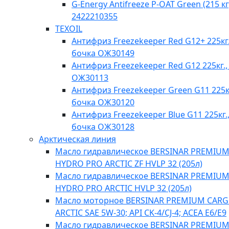
G-Energy Antifreeze P-OAT Green (215 кг
2422210355
TEXOIL
Антифриз Freezekeeper Red G12+ 225кг.
бочка ОЖ30149
Антифриз Freezekeeper Red G12 225кг.,
ОЖ30113
Антифриз Freezekeeper Green G11 225кг
бочка ОЖ30120
Антифриз Freezekeeper Blue G11 225кг.
бочка ОЖ30128
Арктическая линия
Масло гидравлическое BERSINAR PREMIU
HYDRO PRO ARCTIC ZF HVLP 32 (205л)
Масло гидравлическое BERSINAR PREMIU
HYDRO PRO ARCTIC HVLP 32 (205л)
Масло моторное BERSINAR PREMIUM CAR
ARCTIC SAE 5W-30; API CK-4/CJ-4; ACEA E6/E9
Масло гидравлическое BERSINAR PREMIU