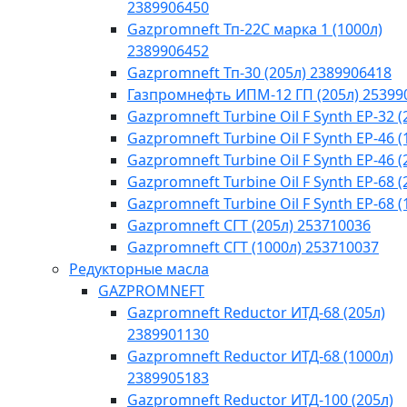
2389906450
Gazpromneft Тп-22С марка 1 (1000л)
2389906452
Gazpromneft Тп-30 (205л) 2389906418
Газпромнефть ИПМ-12 ГП (205л) 25399
Gazpromneft Turbine Oil F Synth EP-32 (
Gazpromneft Turbine Oil F Synth EP-46 (
Gazpromneft Turbine Oil F Synth EP-46 (
Gazpromneft Turbine Oil F Synth EP-68 (
Gazpromneft Turbine Oil F Synth EP-68 (
Gazpromneft СГТ (205л) 253710036
Gazpromneft СГТ (1000л) 253710037
Редукторные масла
GAZPROMNEFT
Gazpromneft Reductor ИТД-68 (205л)
2389901130
Gazpromneft Reductor ИТД-68 (1000л)
2389905183
Gazpromneft Reductor ИТД-100 (205л)