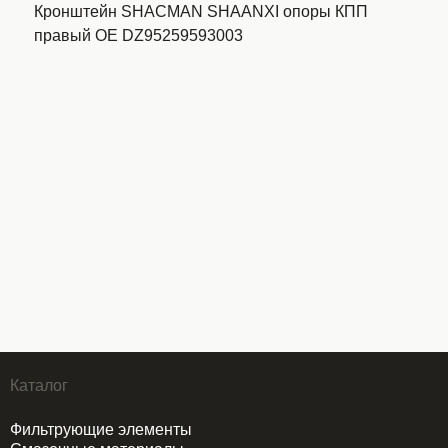
Кронштейн SHACMAN SHAANXI опоры КПП
правый OE DZ95259593003
Каталог
Фильтрующие элементы