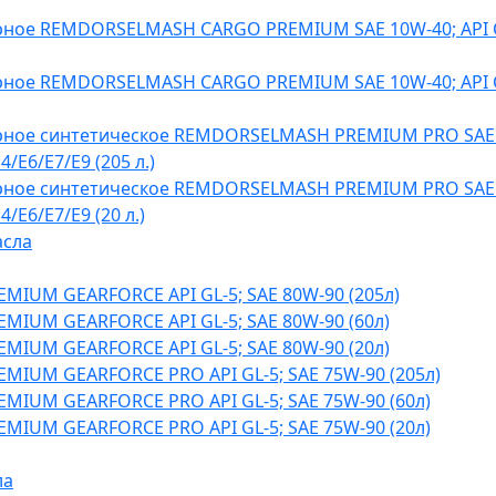
ное REMDORSELMASH CARGO PREMIUM SAE 10W-40; API CK
ное REMDORSELMASH CARGO PREMIUM SAE 10W-40; API CK
ное синтетическое REMDORSELMASH PREMIUM PRO SAE 5
E4/Е6/E7/E9 (205 л.)
ное синтетическое REMDORSELMASH PREMIUM PRO SAE 5
4/Е6/E7/E9 (20 л.)
асла
EMIUM GEARFORCE API GL-5; SAE 80W-90 (205л)
EMIUM GEARFORCE API GL-5; SAE 80W-90 (60л)
EMIUM GEARFORCE API GL-5; SAE 80W-90 (20л)
EMIUM GEARFORCE PRO API GL-5; SAE 75W-90 (205л)
EMIUM GEARFORCE PRO API GL-5; SAE 75W-90 (60л)
EMIUM GEARFORCE PRO API GL-5; SAE 75W-90 (20л)
ла