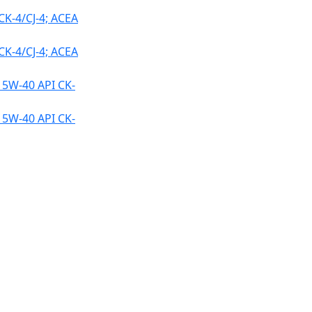
-4/CJ-4; ACEA
-4/CJ-4; ACEA
W-40 API CK-
W-40 API CK-