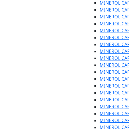
MINEROL CARG
MINEROL CARG
MINEROL CARG
MINEROL CARG
MINEROL CARG
MINEROL CARG
MINEROL CARG
MINEROL CARG
MINEROL CARG
MINEROL CARG
MINEROL CARG
MINEROL CARG
MINEROL CARG
MINEROL CARG
MINEROL CARG
MINEROL CARG
MINEROL CARG
MINEROL CAR
MINEROL CARG