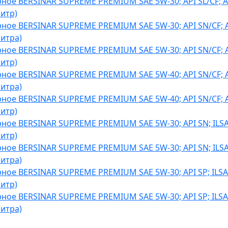
ное BERSINAR SUPREME PREMIUM SAE 5W-30; API SL/CF; A
литр)
ное BERSINAR SUPREME PREMIUM SAE 5W-30; API SN/CF; 
литра)
ное BERSINAR SUPREME PREMIUM SAE 5W-30; API SN/CF; 
литр)
ное BERSINAR SUPREME PREMIUM SAE 5W-40; API SN/CF; 
литра)
ное BERSINAR SUPREME PREMIUM SAE 5W-40; API SN/CF; 
литр)
ное BERSINAR SUPREME PREMIUM SAE 5W-30; API SN; ILSA
литр)
ное BERSINAR SUPREME PREMIUM SAE 5W-30; API SN; ILSA
литра)
ное BERSINAR SUPREME PREMIUM SAE 5W-30; API SP; ILSA
литр)
ное BERSINAR SUPREME PREMIUM SAE 5W-30; API SP; ILSA
литра)