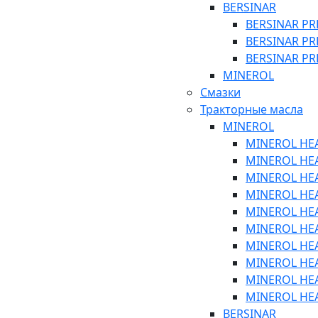
BERSINAR
BERSINAR PR
BERSINAR PR
BERSINAR PR
MINEROL
Смазки
Тракторные масла
MINEROL
MINEROL HEA
MINEROL HEA
MINEROL HEA
MINEROL HEA
MINEROL HEA
MINEROL HEA
MINEROL HEA
MINEROL HEA
MINEROL HEA
MINEROL HEA
BERSINAR