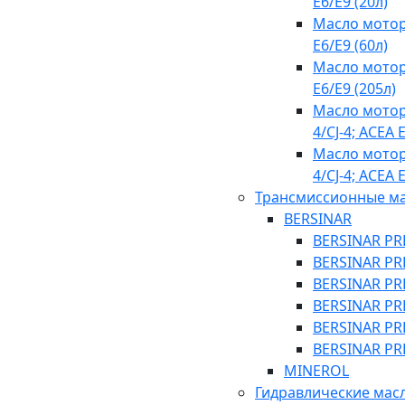
E6/E9 (20л)
Масло мотор
E6/E9 (60л)
Масло мотор
E6/E9 (205л)
Масло мотор
4/CJ-4; ACEA 
Масло мотор
4/CJ-4; ACEA E
Трансмиссионные м
BERSINAR
BERSINAR PR
BERSINAR PR
BERSINAR PR
BERSINAR PR
BERSINAR PR
BERSINAR PR
MINEROL
Гидравлические мас