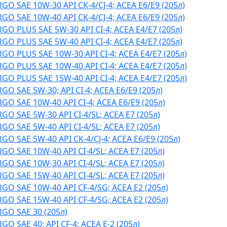
O SAE 10W-30 API CK-4/CJ-4; ACEA E6/E9 (205л)
O SAE 10W-40 API CK-4/CJ-4; ACEA E6/E9 (205л)
O PLUS SAE 5W-30 API CI-4; ACEA E4/Е7 (205л)
O PLUS SAE 5W-40 API CI-4; ACEA E4/Е7 (205л)
O PLUS SAE 10W-30 API CI-4; ACEA E4/Е7 (205л)
O PLUS SAE 10W-40 API CI-4; ACEA E4/Е7 (205л)
O PLUS SAE 15W-40 API CI-4; ACEA E4/Е7 (205л)
O SAE 5W-30; API CI-4; ACEA E6/E9 (205л)
O SAE 10W-40 API CI-4; ACEA E6/E9 (205л)
O SAE 5W-30 API CI-4/SL; ACEA E7 (205л)
O SAE 5W-40 API CI-4/SL; ACEA E7 (205л)
O SAE 5W-40 API CK-4/CJ-4; ACEA E6/E9 (205л)
O SAE 10W-40 API CI-4/SL; ACEA E7 (205л)
O SAE 10W-30 API CI-4/SL; ACEA E7 (205л)
O SAE 15W-40 API CI-4/SL; ACEA E7 (205л)
O SAE 10W-40 API CF-4/SG; ACEA E2 (205л)
O SAE 15W-40 API CF-4/SG; ACEA E2 (205л)
GO SAE 30 (205л)
O SAE 40; API CF-4; ACEA E-2 (205л)