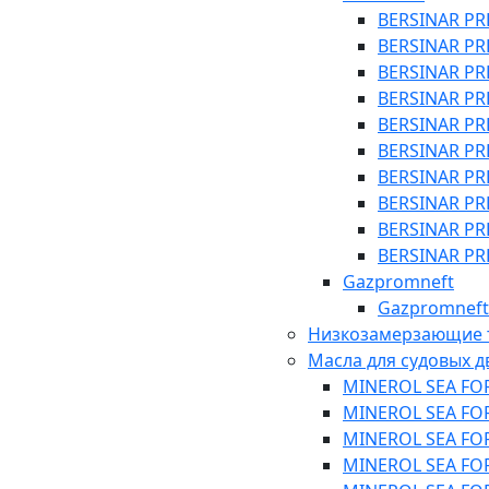
BERSINAR PR
BERSINAR PR
BERSINAR PR
BERSINAR PR
BERSINAR PR
BERSINAR PR
BERSINAR PR
BERSINAR PR
BERSINAR PR
BERSINAR PR
Gazpromneft
Gazpromneft
Низкозамерзающие 
Масла для судовых д
MINEROL SEA FORC
MINEROL SEA FORC
MINEROL SEA FORC
MINEROL SEA FOR