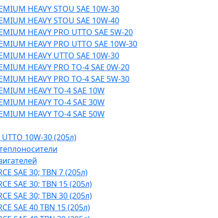
EMIUM HEAVY STOU SAE 10W-30
EMIUM HEAVY STOU SAE 10W-40
EMIUM HEAVY PRO UTTO SAE 5W-20
EMIUM HEAVY PRO UTTO SAE 10W-30
EMIUM HEAVY UTTO SAE 10W-30
EMIUM HEAVY PRO TO-4 SAE 0W-20
EMIUM HEAVY PRO TO-4 SAE 5W-30
EMIUM HEAVY TO-4 SAE 10W
EMIUM HEAVY TO-4 SAE 30W
EMIUM HEAVY TO-4 SAE 50W
 UTTO 10W-30 (205л)
теплоносители
вигателей
E SAE 30; TBN 7 (205л)
E SAE 30; TBN 15 (205л)
E SAE 30; TBN 30 (205л)
CE SAE 40 TBN 15 (205л)