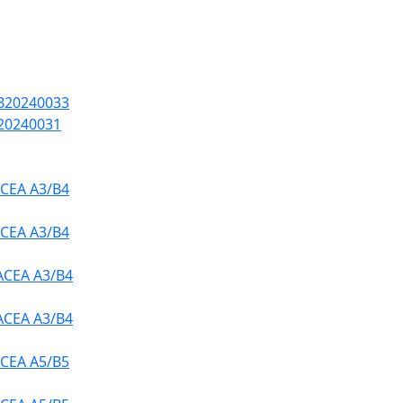
 B20240033
B20240031
CEA A3/B4
CEA A3/B4
ACEA A3/B4
ACEA A3/B4
CEA A5/B5