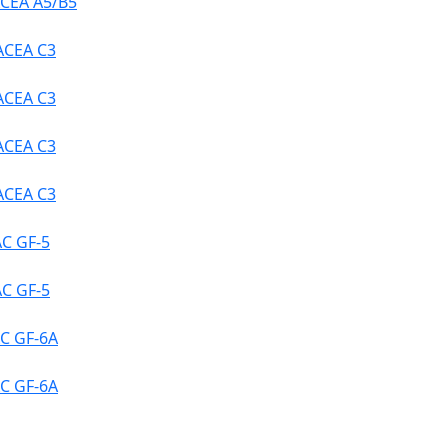
CEA A5/B5
ACEA C3
ACEA C3
ACEA C3
ACEA C3
C GF-5
C GF-5
C GF-6A
C GF-6A