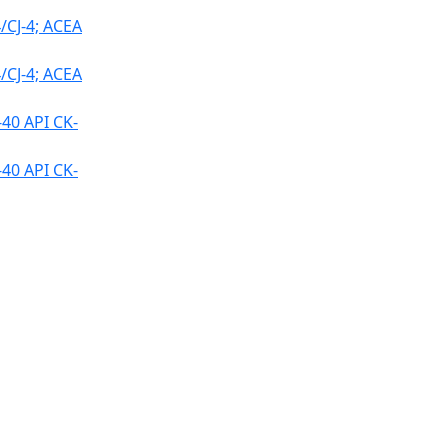
CJ-4; ACEA
CJ-4; ACEA
0 API CK-
0 API CK-