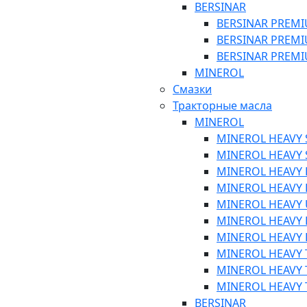
BERSINAR
BERSINAR PREMIU
BERSINAR PREMIU
BERSINAR PREMI
MINEROL
Смазки
Тракторные масла
MINEROL
MINEROL HEAVY S
MINEROL HEAVY S
MINEROL HEAVY P
MINEROL HEAVY P
MINEROL HEAVY U
MINEROL HEAVY P
MINEROL HEAVY P
MINEROL HEAVY T
MINEROL HEAVY T
MINEROL HEAVY T
BERSINAR