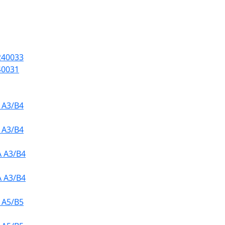
240033
40031
 A3/B4
 A3/B4
 A3/B4
 A3/B4
 A5/B5