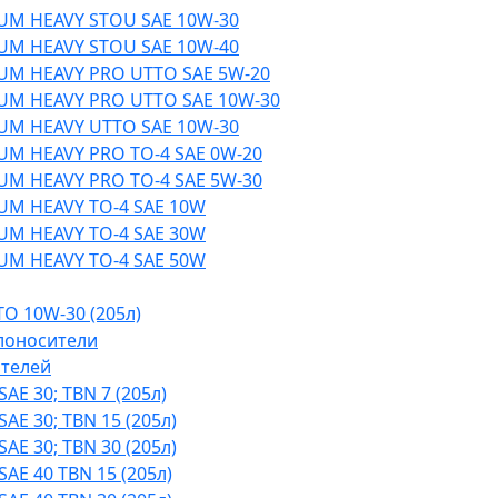
UM HEAVY STOU SAE 10W-30
UM HEAVY STOU SAE 10W-40
UM HEAVY PRO UTTO SAE 5W-20
UM HEAVY PRO UTTO SAE 10W-30
UM HEAVY UTTO SAE 10W-30
UM HEAVY PRO TO-4 SAE 0W-20
UM HEAVY PRO TO-4 SAE 5W-30
UM HEAVY TO-4 SAE 10W
UM HEAVY TO-4 SAE 30W
UM HEAVY TO-4 SAE 50W
O 10W-30 (205л)
лоносители
ателей
AE 30; TBN 7 (205л)
AE 30; TBN 15 (205л)
AE 30; TBN 30 (205л)
AE 40 TBN 15 (205л)