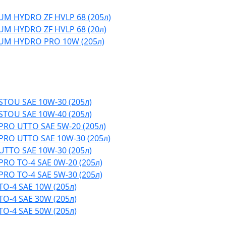
M HYDRO ZF HVLP 68 (205л)
M HYDRO ZF HVLP 68 (20л)
UM HYDRO PRO 10W (205л)
TOU SAE 10W-30 (205л)
TOU SAE 10W-40 (205л)
RO UTTO SAE 5W-20 (205л)
RO UTTO SAE 10W-30 (205л)
TTO SAE 10W-30 (205л)
RO TO-4 SAE 0W-20 (205л)
RO TO-4 SAE 5W-30 (205л)
O-4 SAE 10W (205л)
O-4 SAE 30W (205л)
O-4 SAE 50W (205л)