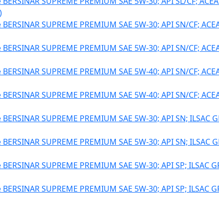
BERSINAR SUPREME PREMIUM SAE 5W-30; API SL/CF; ACEA
)
BERSINAR SUPREME PREMIUM SAE 5W-30; API SN/CF; ACEA
BERSINAR SUPREME PREMIUM SAE 5W-30; API SN/CF; ACEA
BERSINAR SUPREME PREMIUM SAE 5W-40; API SN/CF; ACEA
BERSINAR SUPREME PREMIUM SAE 5W-40; API SN/CF; ACEA
BERSINAR SUPREME PREMIUM SAE 5W-30; API SN; ILSAC GF
BERSINAR SUPREME PREMIUM SAE 5W-30; API SN; ILSAC GF
BERSINAR SUPREME PREMIUM SAE 5W-30; API SP; ILSAC GF
BERSINAR SUPREME PREMIUM SAE 5W-30; API SP; ILSAC GF