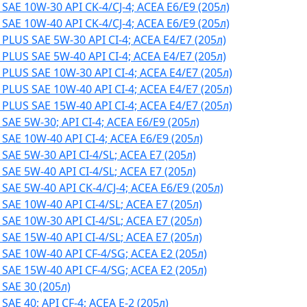
E 10W-30 API CK-4/CJ-4; ACEA E6/E9 (205л)
E 10W-40 API CK-4/CJ-4; ACEA E6/E9 (205л)
US SAE 5W-30 API CI-4; ACEA E4/Е7 (205л)
US SAE 5W-40 API CI-4; ACEA E4/Е7 (205л)
LUS SAE 10W-30 API CI-4; ACEA E4/Е7 (205л)
LUS SAE 10W-40 API CI-4; ACEA E4/Е7 (205л)
LUS SAE 15W-40 API CI-4; ACEA E4/Е7 (205л)
E 5W-30; API CI-4; ACEA E6/E9 (205л)
E 10W-40 API CI-4; ACEA E6/E9 (205л)
E 5W-30 API CI-4/SL; ACEA E7 (205л)
E 5W-40 API CI-4/SL; ACEA E7 (205л)
E 5W-40 API CK-4/CJ-4; ACEA E6/E9 (205л)
E 10W-40 API CI-4/SL; ACEA E7 (205л)
E 10W-30 API CI-4/SL; ACEA E7 (205л)
E 15W-40 API CI-4/SL; ACEA E7 (205л)
AE 10W-40 API CF-4/SG; ACEA E2 (205л)
AE 15W-40 API CF-4/SG; ACEA E2 (205л)
AE 30 (205л)
E 40; API CF-4; ACEA E-2 (205л)