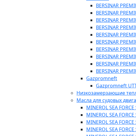
BERSINAR PREMI
BERSINAR PREMI
BERSINAR PREMI
BERSINAR PREMI
BERSINAR PREMI
BERSINAR PREMI
BERSINAR PREMI
BERSINAR PREMI
BERSINAR PREMI
BERSINAR PREMI
Gazpromneft
Gazpromneft UTT
Низкозамерзающие теп
Масла для судовых двиг
MINEROL SEA FORCE S
MINEROL SEA FORCE S
MINEROL SEA FORCE S
MINEROL SEA FORCE S