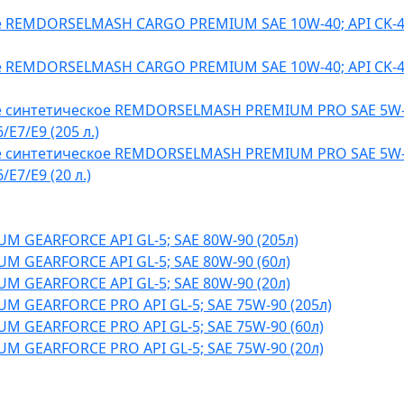
 REMDORSELMASH CARGO PREMIUM SAE 10W-40; API CK-4/
 REMDORSELMASH CARGO PREMIUM SAE 10W-40; API CK-4/
 синтетическое REMDORSELMASH PREMIUM PRO SAE 5W-4
/E7/E9 (205 л.)
 синтетическое REMDORSELMASH PREMIUM PRO SAE 5W-4
/E7/E9 (20 л.)
M GEARFORCE API GL-5; SAE 80W-90 (205л)
M GEARFORCE API GL-5; SAE 80W-90 (60л)
M GEARFORCE API GL-5; SAE 80W-90 (20л)
M GEARFORCE PRO API GL-5; SAE 75W-90 (205л)
M GEARFORCE PRO API GL-5; SAE 75W-90 (60л)
M GEARFORCE PRO API GL-5; SAE 75W-90 (20л)