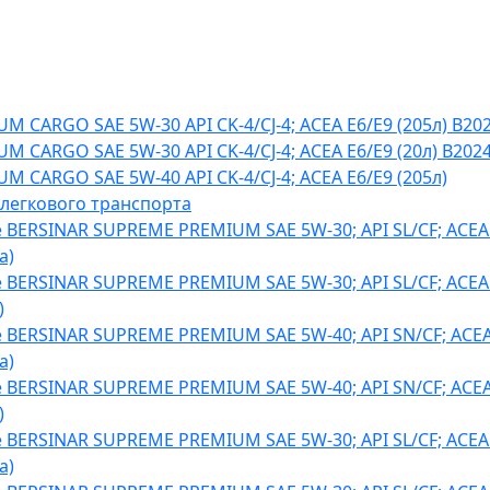
M CARGO SAE 5W-30 API CK-4/CJ-4; ACEA E6/E9 (205л) B20
M CARGO SAE 5W-30 API CK-4/CJ-4; ACEA E6/E9 (20л) B202
M CARGO SAE 5W-40 API CK-4/CJ-4; ACEA E6/E9 (205л)
 легкового транспорта
BERSINAR SUPREME PREMIUM SAE 5W-30; API SL/CF; ACEA
а)
BERSINAR SUPREME PREMIUM SAE 5W-30; API SL/CF; ACEA
)
BERSINAR SUPREME PREMIUM SAE 5W-40; API SN/CF; ACEA
а)
BERSINAR SUPREME PREMIUM SAE 5W-40; API SN/CF; ACEA
)
BERSINAR SUPREME PREMIUM SAE 5W-30; API SL/CF; ACEA
а)