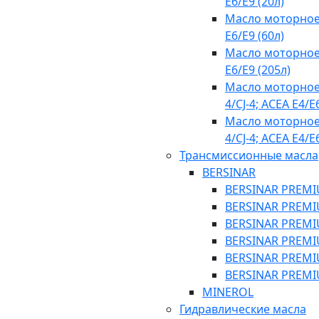
E6/E9 (20л)
Масло моторное
E6/E9 (60л)
Масло моторное
E6/E9 (205л)
Масло моторное
4/CJ-4; ACEA E4/Е6
Масло моторное
4/CJ-4; ACEA E4/Е6
Трансмиссионные масла
BERSINAR
BERSINAR PREMIU
BERSINAR PREMIU
BERSINAR PREMIU
BERSINAR PREMIU
BERSINAR PREMIU
BERSINAR PREMIU
MINEROL
Гидравлические масла