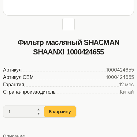
Фильтр масляный SHACMAN
SHAANXI 1000424655
Артикул
1000424655
Артикул OEM
1000424655
Гарантия
12 мес
Страна-производитель
Китай
В корзину
Описание