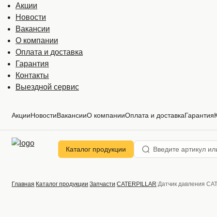
Акции
Новости
Вакансии
О компании
Оплата и доставка
Гарантия
Контакты
Выездной сервис
Акции
Новости
Вакансии
О компании
Оплата и доставка
Гарантия
Каталог продукции
Главная
Каталог продукции
Запчасти
CATERPILLAR
Датчик давления CA