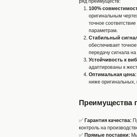
ряд преимуществ:
100% совместимост
оригинальным чертеж
точное соответствие
параметрам.
Стабильный сигнал
обеспечивает точное
передачу сигнала на
Устойчивость к ви
адаптированы к жест
Оптимальная цена:
ниже оригинальных, 
Преимущества п
✅
Гарантия качества:
Пр
контроль на производств
✅
Прямые поставки:
Мы