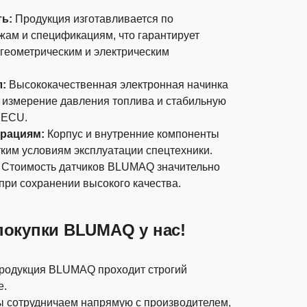
ь:
Продукция изготавливается по
ам и спецификациям, что гарантирует
 геометрическим и электрическим
:
Высококачественная электронная начинка
 измерение давления топлива и стабильную
 ECU.
брациям:
Корпус и внутренние компоненты
ким условиям эксплуатации спецтехники.
Стоимость датчиков BLUMAQ значительно
при сохранении высокого качества.
окупки BLUMAQ у нас!
одукция BLUMAQ проходит строгий
е.
 сотрудничаем напрямую с производителем,