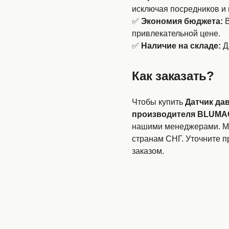
исключая посредников и 
✅
Экономия бюджета:
В
привлекательной цене.
✅
Наличие на складе:
Да
Как заказать?
Чтобы купить
Датчик да
производителя BLUMA
нашими менеджерами. Мы
странам СНГ. Уточните 
заказом.