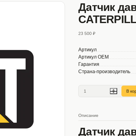
Датчик да
CATERPILL
23 500 ₽
Артикул
Артикул OEM
Гарантия
Страна-производитель
В ко
Описание
Датчик да