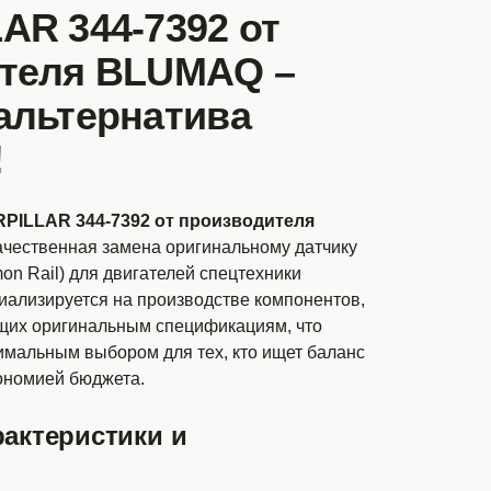
AR 344-7392 от
теля BLUMAQ –
альтернатива
!
PILLAR 344-7392 от производителя
чественная замена оригинальному датчику
n Rail) для двигателей спецтехники
циализируется на производстве компонентов,
щих оригинальным спецификациям, что
имальным выбором для тех, кто ищет баланс
ономией бюджета.
рактеристики и
.