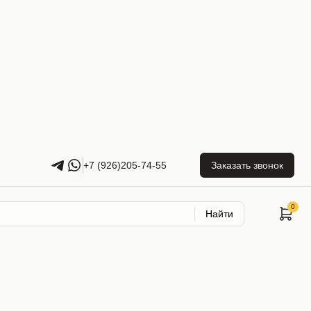
+7 (926)205-74-55
Заказать звонок
Найти