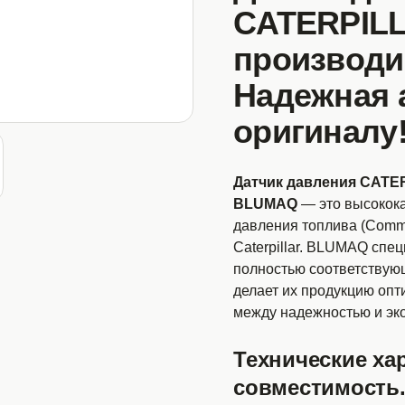
CATERPILL
производи
Надежная 
оригиналу
Датчик давления CATER
BLUMAQ
— это высокока
давления топлива (Commo
Caterpillar. BLUMAQ спе
полностью соответствую
делает их продукцию опт
между надежностью и эк
Технические ха
совместимость