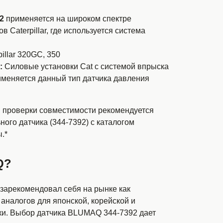
2
применяется на широком спектре
 Caterpillar, где используется система
illar 320GC, 350
:
Силовые установки Cat с системой впрыска
именяется данный тип датчика давления
й проверки совместимости рекомендуется
ного датчика (344-7392) с каталогом
.*
Q?
арекомендовал себя на рынке как
аналогов для японской, корейской и
ки. Выбор датчика BLUMAQ 344-7392 дает