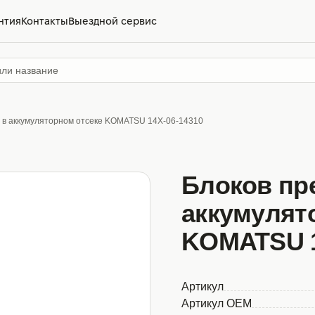
нтия
Контакты
Выездной сервис
 в аккумуляторном отсеке KOMATSU 14X-06-14310
Блоков пр
аккумулят
KOMATSU 1
Артикул
Артикул OEM