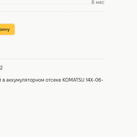
6 мес
зину
2
 в аккумуляторном отсеке KOMATSU 14X-06-