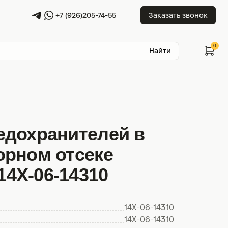
+7 (926)205-74-55
Заказать звонок
Найти
едохранителей в
орном отсеке
4X-06-14310
14X-06-14310
14X-06-14310