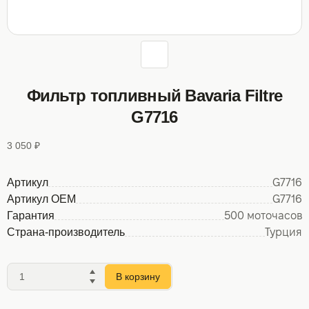
Фильтр топливный Bavaria Filtre
G7716
3 050 ₽
Артикул
G7716
Артикул OEM
G7716
Гарантия
500 моточасов
Страна-производитель
Турция
В корзину