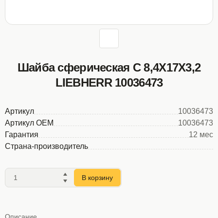
Шайба сферическая С 8,4Х17Х3,2
LIEBHERR 10036473
Артикул
10036473
Артикул OEM
10036473
Гарантия
12 мес
Страна-производитель
В корзину
Описание