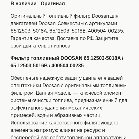
В наличии - Оригинал.
Оригинальный топливный фильтр Doosan для
двигателей Doosan. Совместим с артикулами
65.12503-5018A, 65.12503-5016B, 400504-00235.
Гарантия качества. Доставка по РФ. Защитите
свой двигатель от износа!
Фильтр топливный DOOSAN 65.12503-5018A /
65.12503-5016B / 400504-00235
Обеспечьте надежную защиту двигателя вашей
спецтехники Doosan с оригинальным топливным
фильтром. Данная модель — ключевой элемент
системы очистки топлива, предназначенный для
эффективного удаления механических
примесей, воды и абразивных частиц.
Использование качественного фильтрующего
элемента напрямую влияет на ресурс и
бесперебойную работу топливной аппаратуры и