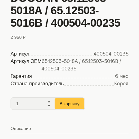
5018A / 65.12503-
5016B / 400504-00235
2 950 ₽
Артикул
400504-00235
Артикул OEM
65.12503-5018A / 65.12503-5016B /
400504-00235
Гарантия
6 мес
Страна-производитель
Корея
В корзину
Описание