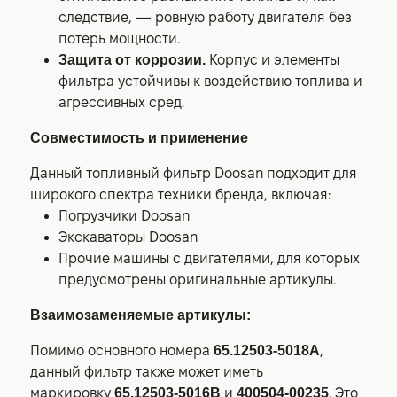
следствие, — ровную работу двигателя без
потерь мощности.
Защита от коррозии.
Корпус и элементы
фильтра устойчивы к воздействию топлива и
агрессивных сред.
Совместимость и применение
Данный топливный фильтр Doosan подходит для
широкого спектра техники бренда, включая:
Погрузчики Doosan
Экскаваторы Doosan
Прочие машины с двигателями, для которых
предусмотрены оригинальные артикулы.
Взаимозаменяемые артикулы:
Помимо основного номера
65.12503-5018A
,
данный фильтр также может иметь
маркировку
65.12503-5016B
и
400504-00235
. Это