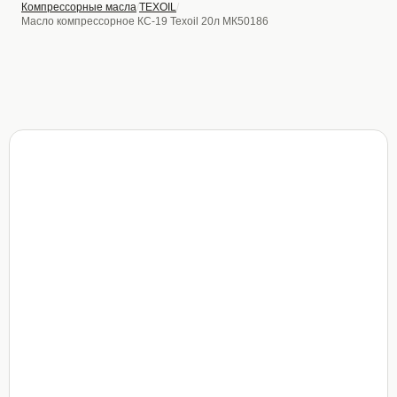
Компрессорные масла
TEXOIL
Масло компрессорное КС-19 Texoil 20л МК50186