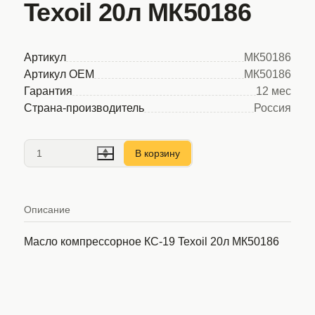
Texoil 20л МК50186
Артикул
МК50186
Артикул OEM
МК50186
Гарантия
12 мес
Страна-производитель
Россия
В корзину
Описание
Масло компрессорное КС-19 Texoil 20л МК50186