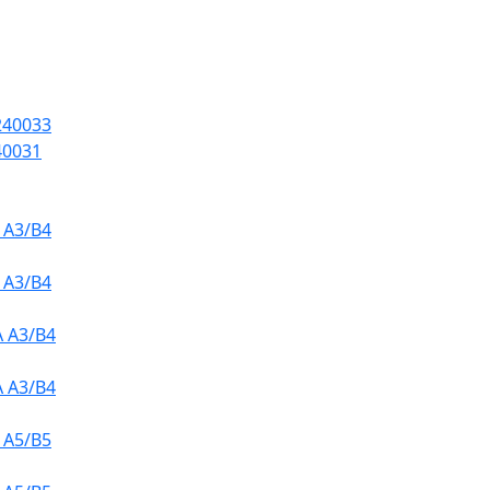
240033
40031
 A3/B4
 A3/B4
 A3/B4
 A3/B4
 A5/B5