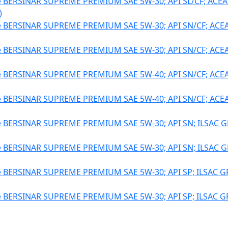
BERSINAR SUPREME PREMIUM SAE 5W-30; API SL/CF; ACEA
)
BERSINAR SUPREME PREMIUM SAE 5W-30; API SN/CF; ACEA
BERSINAR SUPREME PREMIUM SAE 5W-30; API SN/CF; ACEA
BERSINAR SUPREME PREMIUM SAE 5W-40; API SN/CF; ACEA
BERSINAR SUPREME PREMIUM SAE 5W-40; API SN/CF; ACEA
BERSINAR SUPREME PREMIUM SAE 5W-30; API SN; ILSAC GF
BERSINAR SUPREME PREMIUM SAE 5W-30; API SN; ILSAC GF
BERSINAR SUPREME PREMIUM SAE 5W-30; API SP; ILSAC GF
BERSINAR SUPREME PREMIUM SAE 5W-30; API SP; ILSAC GF