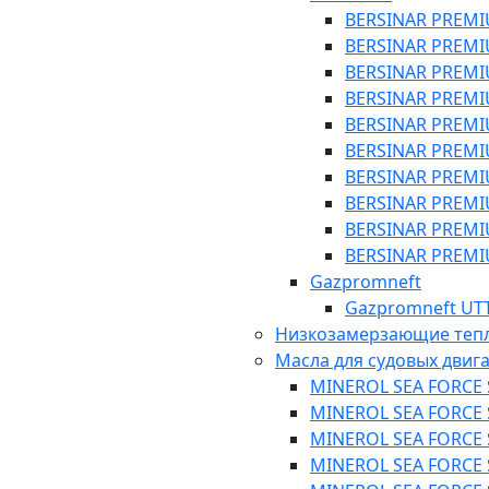
BERSINAR PREMI
BERSINAR PREMI
BERSINAR PREMI
BERSINAR PREMI
BERSINAR PREMI
BERSINAR PREMI
BERSINAR PREMI
BERSINAR PREMI
BERSINAR PREMI
BERSINAR PREMI
Gazpromneft
Gazpromneft UTT
Низкозамерзающие теп
Масла для судовых двиг
MINEROL SEA FORCE S
MINEROL SEA FORCE S
MINEROL SEA FORCE S
MINEROL SEA FORCE S