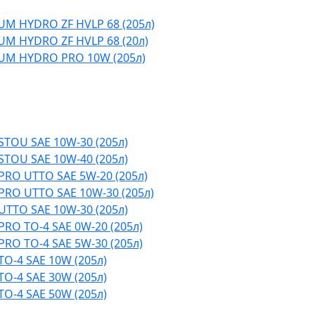
M HYDRO ZF HVLP 68 (205л)
M HYDRO ZF HVLP 68 (20л)
UM HYDRO PRO 10W (205л)
TOU SAE 10W-30 (205л)
TOU SAE 10W-40 (205л)
RO UTTO SAE 5W-20 (205л)
RO UTTO SAE 10W-30 (205л)
TTO SAE 10W-30 (205л)
RO TO-4 SAE 0W-20 (205л)
RO TO-4 SAE 5W-30 (205л)
O-4 SAE 10W (205л)
O-4 SAE 30W (205л)
O-4 SAE 50W (205л)