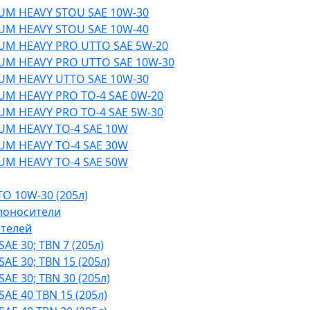
UM HEAVY STOU SAE 10W-30
UM HEAVY STOU SAE 10W-40
UM HEAVY PRO UTTO SAE 5W-20
UM HEAVY PRO UTTO SAE 10W-30
UM HEAVY UTTO SAE 10W-30
UM HEAVY PRO TO-4 SAE 0W-20
UM HEAVY PRO TO-4 SAE 5W-30
UM HEAVY TO-4 SAE 10W
UM HEAVY TO-4 SAE 30W
UM HEAVY TO-4 SAE 50W
O 10W-30 (205л)
лоносители
ателей
AE 30; TBN 7 (205л)
AE 30; TBN 15 (205л)
AE 30; TBN 30 (205л)
AE 40 TBN 15 (205л)