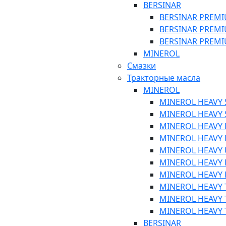
BERSINAR
BERSINAR PREMIU
BERSINAR PREMIU
BERSINAR PREMI
MINEROL
Смазки
Тракторные масла
MINEROL
MINEROL HEAVY S
MINEROL HEAVY S
MINEROL HEAVY P
MINEROL HEAVY P
MINEROL HEAVY U
MINEROL HEAVY P
MINEROL HEAVY P
MINEROL HEAVY T
MINEROL HEAVY T
MINEROL HEAVY T
BERSINAR