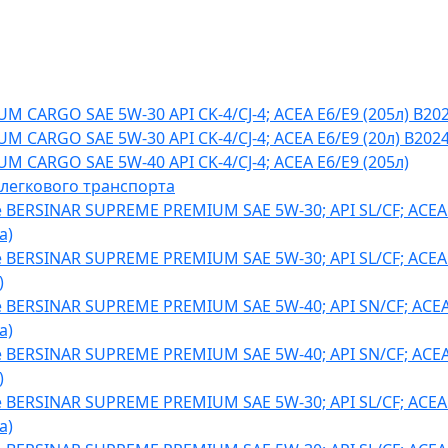
M CARGO SAE 5W-30 API CK-4/CJ-4; ACEA E6/E9 (205л) B20
M CARGO SAE 5W-30 API CK-4/CJ-4; ACEA E6/E9 (20л) B202
M CARGO SAE 5W-40 API CK-4/CJ-4; ACEA E6/E9 (205л)
 легкового транспорта
BERSINAR SUPREME PREMIUM SAE 5W-30; API SL/CF; ACEA
а)
BERSINAR SUPREME PREMIUM SAE 5W-30; API SL/CF; ACEA
)
BERSINAR SUPREME PREMIUM SAE 5W-40; API SN/CF; ACEA
а)
BERSINAR SUPREME PREMIUM SAE 5W-40; API SN/CF; ACEA
)
BERSINAR SUPREME PREMIUM SAE 5W-30; API SL/CF; ACEA
а)