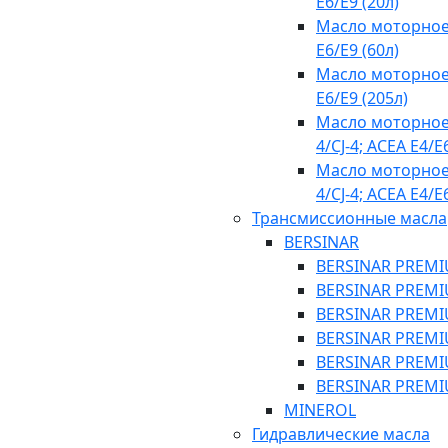
E6/E9 (20л)
Масло моторное
E6/E9 (60л)
Масло моторное
E6/E9 (205л)
Масло моторное
4/CJ-4; ACEA E4/Е6
Масло моторное
4/CJ-4; ACEA E4/Е6
Трансмиссионные масла
BERSINAR
BERSINAR PREMIU
BERSINAR PREMIU
BERSINAR PREMIU
BERSINAR PREMIU
BERSINAR PREMIU
BERSINAR PREMIU
MINEROL
Гидравлические масла