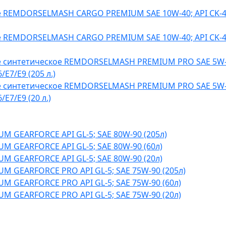
 REMDORSELMASH CARGO PREMIUM SAE 10W-40; API CK-4/
 REMDORSELMASH CARGO PREMIUM SAE 10W-40; API CK-4/
 синтетическое REMDORSELMASH PREMIUM PRO SAE 5W-4
/E7/E9 (205 л.)
 синтетическое REMDORSELMASH PREMIUM PRO SAE 5W-4
/E7/E9 (20 л.)
M GEARFORCE API GL-5; SAE 80W-90 (205л)
M GEARFORCE API GL-5; SAE 80W-90 (60л)
M GEARFORCE API GL-5; SAE 80W-90 (20л)
M GEARFORCE PRO API GL-5; SAE 75W-90 (205л)
M GEARFORCE PRO API GL-5; SAE 75W-90 (60л)
M GEARFORCE PRO API GL-5; SAE 75W-90 (20л)