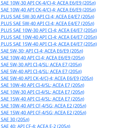
E 10W-30 API CK-4/CJ-4; ACEA E6/E9 (205л)
E 10W-40 API CK-4/CJ-4; ACEA E6/E9 (205л)
US SAE 5W-30 API CI-4; ACEA E4/Е7 (205л)
US SAE 5W-40 API CI-4; ACEA E4/Е7 (205л)
LUS SAE 10W-30 API CI-4; ACEA E4/Е7 (205л)
LUS SAE 10W-40 API CI-4; ACEA E4/Е7 (205л)
LUS SAE 15W-40 API CI-4; ACEA E4/Е7 (205л)
E 5W-30; API CI-4; ACEA E6/E9 (205л)
E 10W-40 API CI-4; ACEA E6/E9 (205л)
E 5W-30 API CI-4/SL; ACEA E7 (205л)
E 5W-40 API CI-4/SL; ACEA E7 (205л)
E 5W-40 API CK-4/CJ-4; ACEA E6/E9 (205л)
E 10W-40 API CI-4/SL; ACEA E7 (205л)
E 10W-30 API CI-4/SL; ACEA E7 (205л)
E 15W-40 API CI-4/SL; ACEA E7 (205л)
AE 10W-40 API CF-4/SG; ACEA E2 (205л)
AE 15W-40 API CF-4/SG; ACEA E2 (205л)
AE 30 (205л)
E 40; API CF-4; ACEA E-2 (205л)