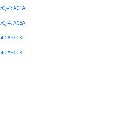
CJ-4; ACEA
CJ-4; ACEA
0 API CK-
0 API CK-