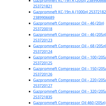
Gazpromneft КС-19п А (205л) 238990668
253721821
Gazpromneft КС-19п А (1000л) 25372182
2389906689
Gazpromneft Compressor Oil – 46 (20л)
253720018
Gazpromneft Compressor Oil – 46 (205л
253720123
Gazpromneft Compressor Oil – 68 (205л
253720124
Gazpromneft Compressor Oil – 100 (205
253720125
Gazpromneft Compressor Oil – 150 (205
253720126
Gazpromneft Compressor Oil – 220 (205
253720127
Gazpromneft Compressor Oil – 320 (205
253721835
Gazpromneft Compressor Oil 460 (205л)