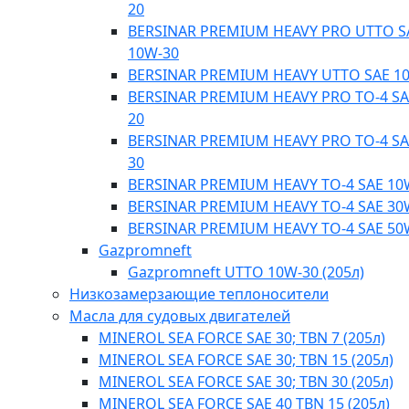
20
BERSINAR PREMIUM HEAVY PRO UTTO S
10W-30
BERSINAR PREMIUM HEAVY UTTO SAE 1
BERSINAR PREMIUM HEAVY PRO TO-4 SA
20
BERSINAR PREMIUM HEAVY PRO TO-4 SA
30
BERSINAR PREMIUM HEAVY TO-4 SAE 10
BERSINAR PREMIUM HEAVY TO-4 SAE 30
BERSINAR PREMIUM HEAVY TO-4 SAE 50
Gazpromneft
Gazpromneft UTTO 10W-30 (205л)
Низкозамерзающие теплоносители
Масла для судовых двигателей
MINEROL SEA FORCE SAE 30; TBN 7 (205л)
MINEROL SEA FORCE SAE 30; TBN 15 (205л)
MINEROL SEA FORCE SAE 30; TBN 30 (205л)
MINEROL SEA FORCE SAE 40 TBN 15 (205л)