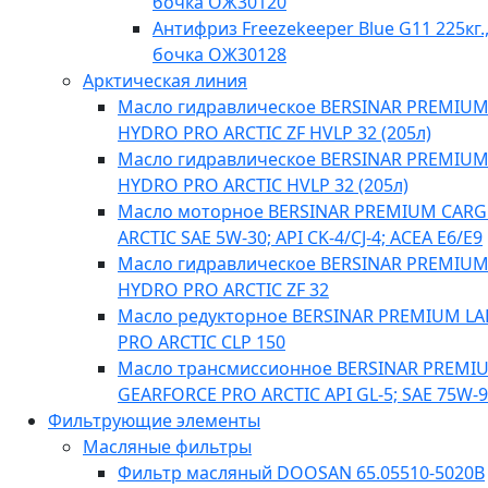
бочка ОЖ30120
Антифриз Freezekeeper Blue G11 225кг.
бочка ОЖ30128
Арктическая линия
Масло гидравлическое BERSINAR PREMIU
HYDRO PRO ARCTIC ZF HVLP 32 (205л)
Масло гидравлическое BERSINAR PREMIU
HYDRO PRO ARCTIC HVLP 32 (205л)
Масло моторное BERSINAR PREMIUM CAR
ARCTIC SAE 5W-30; API CK-4/CJ-4; ACEA E6/E9
Масло гидравлическое BERSINAR PREMIU
HYDRO PRO ARCTIC ZF 32
Масло редукторное BERSINAR PREMIUM L
PRO ARCTIC CLP 150
Масло трансмиссионное BERSINAR PREMI
GEARFORCE PRO ARCTIC API GL-5; SAE 75W-
Фильтрующие элементы
Масляные фильтры
Фильтр масляный DOOSAN 65.05510-5020B