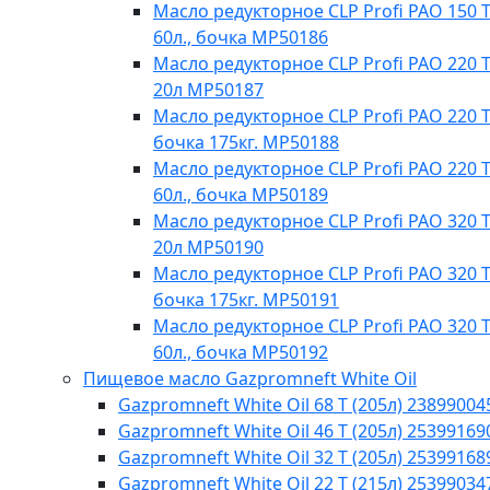
Масло редукторное CLP Profi PAO 150 T
60л., бочка МР50186
Масло редукторное CLP Profi PAO 220 T
20л MP50187
Масло редукторное CLP Profi PAO 220 Te
бочка 175кг. МР50188
Масло редукторное CLP Profi PAO 220 T
60л., бочка МР50189
Масло редукторное CLP Profi PAO 320 T
20л МР50190
Масло редукторное CLP Profi PAO 320 Te
бочка 175кг. МР50191
Масло редукторное CLP Profi PAO 320 T
60л., бочка МР50192
Пищевое масло Gazpromneft White Oil
Gazpromneft White Oil 68 T (205л) 23899004
Gazpromneft White Oil 46 T (205л) 25399169
Gazpromneft White Oil 32 T (205л) 25399168
Gazpromneft White Oil 22 T (215л) 25399034