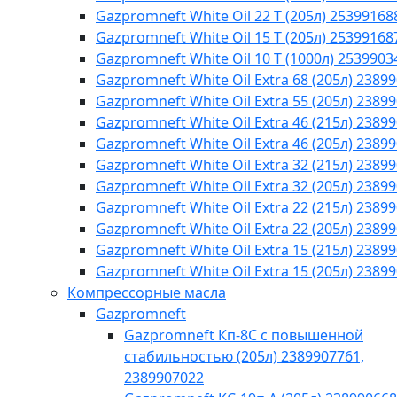
Gazpromneft White Oil 22 T (205л) 25399168
Gazpromneft White Oil 15 T (205л) 25399168
Gazpromneft White Oil 10 T (1000л) 2539903
Gazpromneft White Oil Extra 68 (205л) 2389
Gazpromneft White Oil Extra 55 (205л) 2389
Gazpromneft White Oil Extra 46 (215л) 2389
Gazpromneft White Oil Extra 46 (205л) 2389
Gazpromneft White Oil Extra 32 (215л) 2389
Gazpromneft White Oil Extra 32 (205л) 2389
Gazpromneft White Oil Extra 22 (215л) 2389
Gazpromneft White Oil Extra 22 (205л) 2389
Gazpromneft White Oil Extra 15 (215л) 2389
Gazpromneft White Oil Extra 15 (205л) 2389
Компрессорные масла
Gazpromneft
Gazpromneft Кп-8С с повышенной
стабильностью (205л) 2389907761,
2389907022