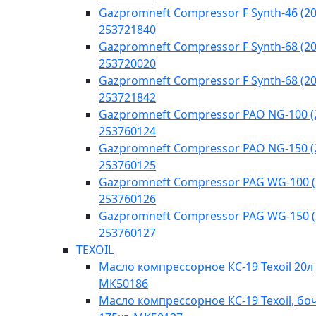
Gazpromneft Compressor F Synth-46 (20
253721840
Gazpromneft Compressor F Synth-68 (20
253720020
Gazpromneft Compressor F Synth-68 (20
253721842
Gazpromneft Compressor PAO NG-100 (
253760124
Gazpromneft Compressor PAO NG-150 (
253760125
Gazpromneft Compressor PAG WG-100 (
253760126
Gazpromneft Compressor PAG WG-150 (
253760127
TEXOIL
Масло компрессорное КС-19 Texoil 20л
МК50186
Масло компрессорное КС-19 Texoil, бо