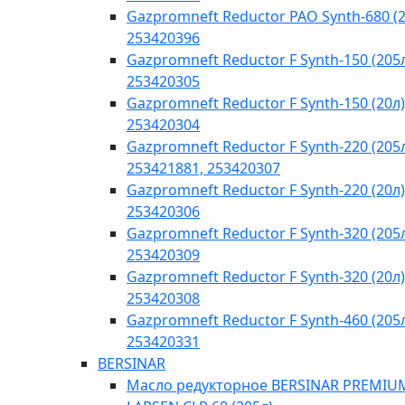
Gazpromneft Reductor PAO Synth-680 (2
253420396
Gazpromneft Reductor F Synth-150 (205
253420305
Gazpromneft Reductor F Synth-150 (20л)
253420304
Gazpromneft Reductor F Synth-220 (205
253421881, 253420307
Gazpromneft Reductor F Synth-220 (20л)
253420306
Gazpromneft Reductor F Synth-320 (205
253420309
Gazpromneft Reductor F Synth-320 (20л)
253420308
Gazpromneft Reductor F Synth-460 (205
253420331
BERSINAR
Масло редукторное BERSINAR PREMIU