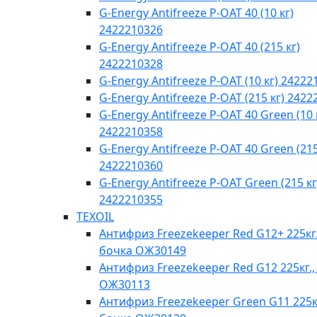
G-Energy Antifreeze P-OAT 40 (10 кг)
2422210326
G-Energy Antifreeze P-OAT 40 (215 кг)
2422210328
G-Energy Antifreeze P-OAT (10 кг) 24222
G-Energy Antifreeze P-OAT (215 кг) 242
G-Energy Antifreeze P-OAT 40 Green (10 
2422210358
G-Energy Antifreeze P-OAT 40 Green (215
2422210360
G-Energy Antifreeze P-OAT Green (215 кг
2422210355
TEXOIL
Антифриз Freezekeeper Red G12+ 225кг.
бочка ОЖ30149
Антифриз Freezekeeper Red G12 225кг.,
ОЖ30113
Антифриз Freezekeeper Green G11 225кг