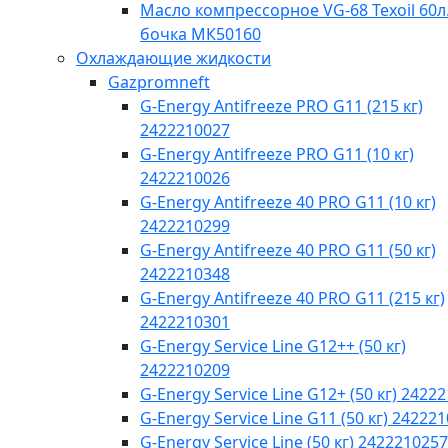
Масло компрессорное VG-68 Texoil 60л.
бочка МК50160
Охлаждающие жидкости
Gazpromneft
G-Energy Antifreeze PRO G11 (215 кг)
2422210027
G-Energy Antifreeze PRO G11 (10 кг)
2422210026
G-Energy Antifreeze 40 PRO G11 (10 кг)
2422210299
G-Energy Antifreeze 40 PRO G11 (50 кг)
2422210348
G-Energy Antifreeze 40 PRO G11 (215 кг)
2422210301
G-Energy Service Line G12++ (50 кг)
2422210209
G-Energy Service Line G12+ (50 кг) 2422
G-Energy Service Line G11 (50 кг) 24222
G-Energy Service Line (50 кг) 2422210257