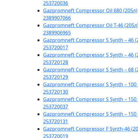
253720036
Gazpromneft Compressor Oil 680 (205л)
2389907066
Gazpromneft Compressor Oil T-46 (205л
2389906965
Gazpromneft Compressor S Synth – 46 (
253720017
Gazpromneft Compressor S Synth – 46 (
253720128
Gazpromneft Compressor S Synth – 68 (
253720129
Gazpromneft Compressor S Synth – 100 
253720130
Gazpromneft Compressor S Synth – 150 
253720037
Gazpromneft Compressor S Synth – 150 
253720131
Gazpromneft Compressor F Synth-46 (20
253720019