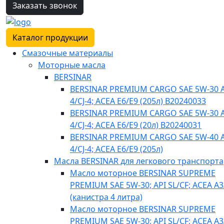
Заказать звонок
Каталог продукции
Смазочные материалы
Моторные масла
BERSINAR
BERSINAR PREMIUM CARGO SAE 5W-30 A
4/CJ-4; ACEA E6/E9 (205л) B20240033
BERSINAR PREMIUM CARGO SAE 5W-30 A
4/CJ-4; ACEA E6/E9 (20л) B20240031
BERSINAR PREMIUM CARGO SAE 5W-40 A
4/CJ-4; ACEA E6/E9 (205л)
Масла BERSINAR для легкового транспорта
Масло моторное BERSINAR SUPREME
PREMIUM SAE 5W-30; API SL/CF; ACEA A3
(канистра 4 литра)
Масло моторное BERSINAR SUPREME
PREMIUM SAE 5W-30; API SL/CF; ACEA A3