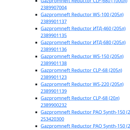
Gazpromneft Reductor CLP-680 (1000л)
2389907004
Gazpromneft Reductor WS-100 (205л)
2389901137
Gazpromneft Reductor ИТД-460 (205л)
2389901135
Gazpromneft Reductor ИТД-680 (205л)
2389901136
Gazpromneft Reductor WS-150 (205л)
2389901138
Gazpromneft Reductor CLP-68 (205л)
2389901123
Gazpromneft Reductor WS-220 (205л)
2389901139
Gazpromneft Reductor CLP-68 (20л)
2389900232
Gazpromneft Reductor PAO Synth-150 (2
253420300
Gazpromneft Reductor PAO Synth-150 (2