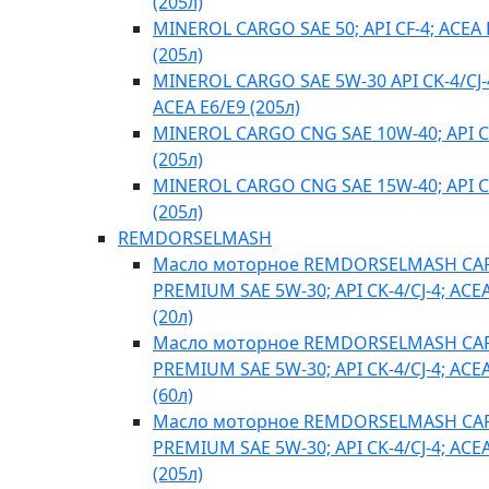
(205л)
MINEROL CARGO SAE 50; API CF-4; ACEA 
(205л)
MINEROL CARGO SAE 5W-30 API CK-4/CJ-
ACEA E6/E9 (205л)
MINEROL CARGO CNG SAE 10W-40; API C
(205л)
MINEROL CARGO CNG SAE 15W-40; API C
(205л)
REMDORSELMASH
Масло моторное REMDORSELMASH C
PREMIUM SAE 5W-30; API CK-4/CJ-4; ACE
(20л)
Масло моторное REMDORSELMASH C
PREMIUM SAE 5W-30; API CK-4/CJ-4; ACE
(60л)
Масло моторное REMDORSELMASH C
PREMIUM SAE 5W-30; API CK-4/CJ-4; ACE
(205л)