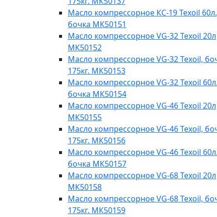
175кг. МК50137
Масло компрессорное КС-19 Texoil 60л.
бочка МК50151
Масло компрессорное VG-32 Texoil 20л
МК50152
Масло компрессорное VG-32 Texoil, бо
175кг. МК50153
Масло компрессорное VG-32 Texoil 60л.
бочка МК50154
Масло компрессорное VG-46 Texoil 20л
МК50155
Масло компрессорное VG-46 Texoil, бо
175кг. МК50156
Масло компрессорное VG-46 Texoil 60л.
бочка МК50157
Масло компрессорное VG-68 Texoil 20л
МК50158
Масло компрессорное VG-68 Texoil, бо
175кг. МК50159