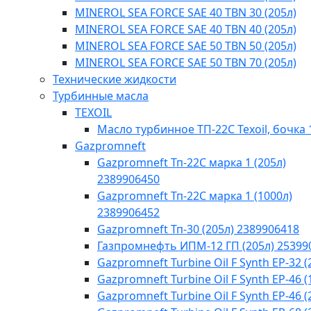
MINEROL SEA FORCE SAE 40 TBN 30 (205л)
MINEROL SEA FORCE SAE 40 TBN 40​ (205л)
MINEROL SEA FORCE SAE 50 TBN 50 (205л)
MINEROL SEA FORCE SAE 50 TBN 70 (205л)
Технические жидкости
Турбинные масла
TEXOIL
Масло турбинное ТП-22С Texoil, бочка 
Gazpromneft
Gazpromneft Тп-22С марка 1 (205л)
2389906450
Gazpromneft Тп-22С марка 1 (1000л)
2389906452
Gazpromneft Тп-30 (205л) 2389906418
Газпромнефть ИПМ-12 ГП (205л) 25399
Gazpromneft Turbine Oil F Synth EP-32 (
Gazpromneft Turbine Oil F Synth EP-46 (
Gazpromneft Turbine Oil F Synth EP-46 (