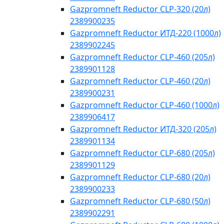
Gazpromneft Reductor CLP-320 (20л)
2389900235
Gazpromneft Reductor ИТД-220 (1000л)
2389902245
Gazpromneft Reductor CLP-460 (205л)
2389901128
Gazpromneft Reductor CLP-460 (20л)
2389900231
Gazpromneft Reductor CLP-460 (1000л)
2389906417
Gazpromneft Reductor ИТД-320 (205л)
2389901134
Gazpromneft Reductor CLP-680 (205л)
2389901129
Gazpromneft Reductor CLP-680 (20л)
2389900233
Gazpromneft Reductor CLP-680 (50л)
2389902291