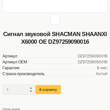
Сигнал звуковой SHACMAN SHAANXI
X6000 OE DZ97259090016
Артикул
DZ97259090016
Артикул OEM
DZ97259090016
Гарантия
6 мес
Страна-производитель
Китай
В корзину
Описание