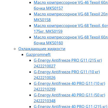
Масло компрессорное VG-46 Texoil 60л.
бочка МК50157
Масло компрессорное VG-68 Texoil 20л
МК50158
Масло компрессорное VG-68 Texoil, бо
175кг. МК50159
Масло компрессорное VG-68 Texoil 60л.
бочка МК50160
Охлаждающие жидкости
Gazpromneft
G-Energy Antifreeze PRO G11 (215 кг)
2422210027
G-Energy Antifreeze PRO G11 (10 кг)
2422210026
G-Energy Antifreeze 40 PRO G11 (10 кг)
2422210299
G-Energy Antifreeze 40 PRO G11 (50 кг)
2422210348
G-Energy Antifreeze 40 PRO G11 (215 кг)