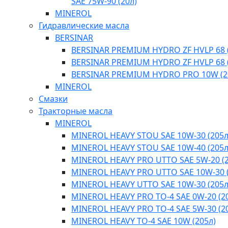
SAE 75W-90 (20л)
MINEROL
Гидравлические масла
BERSINAR
BERSINAR PREMIUM HYDRO ZF HVLP 68 (
BERSINAR PREMIUM HYDRO ZF HVLP 68 (
BERSINAR PREMIUM HYDRO PRO 10W (2
MINEROL
Смазки
Тракторные масла
MINEROL
MINEROL HEAVY STOU SAE 10W-30 (205л
MINEROL HEAVY STOU SAE 10W-40 (205л
MINEROL HEAVY PRO UTTO SAE 5W-20 (2
MINEROL HEAVY PRO UTTO SAE 10W-30 (
MINEROL HEAVY UTTO SAE 10W-30 (205л
MINEROL HEAVY PRO TO-4 SAE 0W-20 (2
MINEROL HEAVY PRO TO-4 SAE 5W-30 (2
MINEROL HEAVY TO-4 SAE 10W (205л)