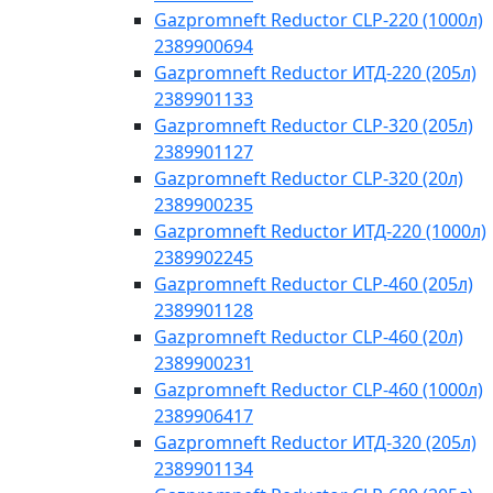
Gazpromneft Reductor CLP-220 (1000л)
2389900694
Gazpromneft Reductor ИТД-220 (205л)
2389901133
Gazpromneft Reductor CLP-320 (205л)
2389901127
Gazpromneft Reductor CLP-320 (20л)
2389900235
Gazpromneft Reductor ИТД-220 (1000л)
2389902245
Gazpromneft Reductor CLP-460 (205л)
2389901128
Gazpromneft Reductor CLP-460 (20л)
2389900231
Gazpromneft Reductor CLP-460 (1000л)
2389906417
Gazpromneft Reductor ИТД-320 (205л)
2389901134