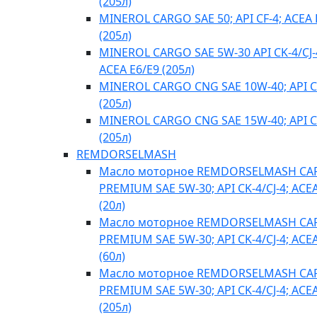
(205л)
MINEROL CARGO SAE 50; API CF-4; ACEA 
(205л)
MINEROL CARGO SAE 5W-30 API CK-4/CJ-
ACEA E6/E9 (205л)
MINEROL CARGO CNG SAE 10W-40; API C
(205л)
MINEROL CARGO CNG SAE 15W-40; API C
(205л)
REMDORSELMASH
Масло моторное REMDORSELMASH C
PREMIUM SAE 5W-30; API CK-4/CJ-4; ACE
(20л)
Масло моторное REMDORSELMASH C
PREMIUM SAE 5W-30; API CK-4/CJ-4; ACE
(60л)
Масло моторное REMDORSELMASH C
PREMIUM SAE 5W-30; API CK-4/CJ-4; ACE
(205л)