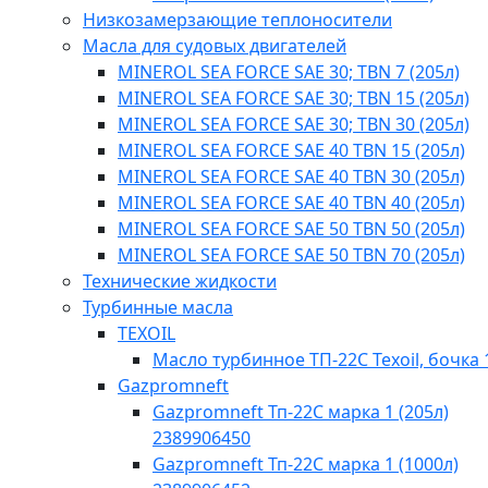
Низкозамерзающие теплоносители
Масла для судовых двигателей
MINEROL SEA FORCE SAE 30; TBN 7 (205л)
MINEROL SEA FORCE SAE 30; TBN 15 (205л)
MINEROL SEA FORCE SAE 30; TBN 30 (205л)
MINEROL SEA FORCE SAE 40 TBN 15 (205л)
MINEROL SEA FORCE SAE 40 TBN 30 (205л)
MINEROL SEA FORCE SAE 40 TBN 40​ (205л)
MINEROL SEA FORCE SAE 50 TBN 50 (205л)
MINEROL SEA FORCE SAE 50 TBN 70 (205л)
Технические жидкости
Турбинные масла
TEXOIL
Масло турбинное ТП-22С Texoil, бочка 
Gazpromneft
Gazpromneft Тп-22С марка 1 (205л)
2389906450
Gazpromneft Тп-22С марка 1 (1000л)