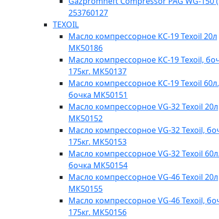
Gazpromneft Compressor PAG WG-150 (
253760127
TEXOIL
Масло компрессорное КС-19 Texoil 20л
МК50186
Масло компрессорное КС-19 Texoil, бо
175кг. МК50137
Масло компрессорное КС-19 Texoil 60л.
бочка МК50151
Масло компрессорное VG-32 Texoil 20л
МК50152
Масло компрессорное VG-32 Texoil, бо
175кг. МК50153
Масло компрессорное VG-32 Texoil 60л.
бочка МК50154
Масло компрессорное VG-46 Texoil 20л
МК50155
Масло компрессорное VG-46 Texoil, бо
175кг. МК50156