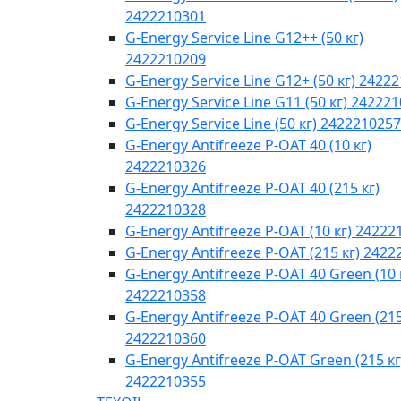
2422210301
G-Energy Service Line G12++ (50 кг)
2422210209
G-Energy Service Line G12+ (50 кг) 2422
G-Energy Service Line G11 (50 кг) 24222
G-Energy Service Line (50 кг) 2422210257
G-Energy Antifreeze P-OAT 40 (10 кг)
2422210326
G-Energy Antifreeze P-OAT 40 (215 кг)
2422210328
G-Energy Antifreeze P-OAT (10 кг) 24222
G-Energy Antifreeze P-OAT (215 кг) 242
G-Energy Antifreeze P-OAT 40 Green (10 
2422210358
G-Energy Antifreeze P-OAT 40 Green (215
2422210360
G-Energy Antifreeze P-OAT Green (215 кг
2422210355