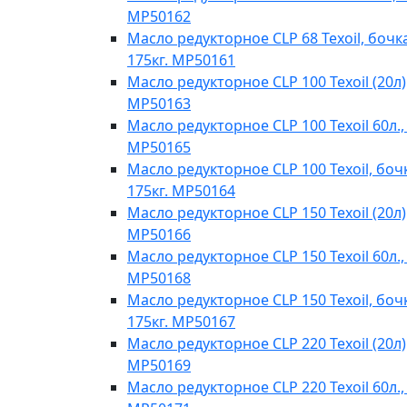
MP50162
Масло редукторное CLP 68 Texoil, бочк
175кг. MP50161
Масло редукторное CLP 100 Texoil (20л)
MP50163
Масло редукторное CLP 100 Texoil 60л.,
MP50165
Масло редукторное CLP 100 Texoil, боч
175кг. MP50164
Масло редукторное CLP 150 Texoil (20л)
MP50166
Масло редукторное CLP 150 Texoil 60л.,
MP50168
Масло редукторное CLP 150 Texoil, боч
175кг. MP50167
Масло редукторное CLP 220 Texoil (20л)
MP50169
Масло редукторное CLP 220 Texoil 60л.,