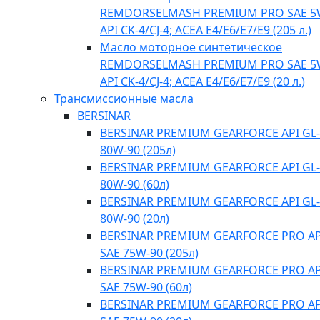
REMDORSELMASH PREMIUM PRO SAE 5
API CK-4/CJ-4; ACEA E4/Е6/E7/E9 (205 л.)
Масло моторное синтетическое
REMDORSELMASH PREMIUM PRO SAE 5
API CK-4/CJ-4; ACEA E4/Е6/E7/E9 (20 л.)
Трансмиссионные масла
BERSINAR
BERSINAR PREMIUM GEARFORCE API GL-
80W-90 (205л)
BERSINAR PREMIUM GEARFORCE API GL-
80W-90 (60л)
BERSINAR PREMIUM GEARFORCE API GL-
80W-90 (20л)
BERSINAR PREMIUM GEARFORCE PRO API
SAE 75W-90 (205л)
BERSINAR PREMIUM GEARFORCE PRO API
SAE 75W-90 (60л)
BERSINAR PREMIUM GEARFORCE PRO API