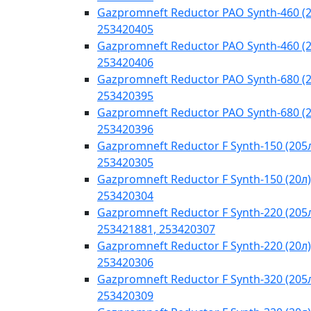
Gazpromneft Reductor PAO Synth-460 (2
253420405
Gazpromneft Reductor PAO Synth-460 (2
253420406
Gazpromneft Reductor PAO Synth-680 (2
253420395
Gazpromneft Reductor PAO Synth-680 (2
253420396
Gazpromneft Reductor F Synth-150 (205
253420305
Gazpromneft Reductor F Synth-150 (20л)
253420304
Gazpromneft Reductor F Synth-220 (205
253421881, 253420307
Gazpromneft Reductor F Synth-220 (20л)
253420306
Gazpromneft Reductor F Synth-320 (205
253420309