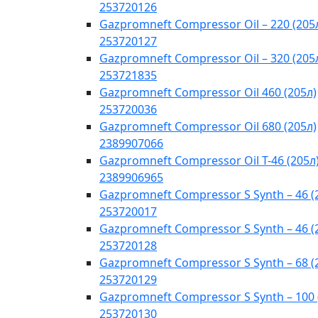
253720126
Gazpromneft Compressor Oil – 220 (205
253720127
Gazpromneft Compressor Oil – 320 (205
253721835
Gazpromneft Compressor Oil 460 (205л)
253720036
Gazpromneft Compressor Oil 680 (205л)
2389907066
Gazpromneft Compressor Oil T-46 (205л
2389906965
Gazpromneft Compressor S Synth – 46 (
253720017
Gazpromneft Compressor S Synth – 46 (
253720128
Gazpromneft Compressor S Synth – 68 (
253720129
Gazpromneft Compressor S Synth – 100 
253720130