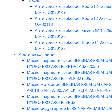
TEXOIL
Антифриз Freezekeeper Red G12+ 225кг.
бочка ОЖ30149
Антифриз Freezekeeper Red G12 225кг.,
ОЖ30113
Антифриз Freezekeeper Green G11 225кг
бочка ОЖ30120
Антифриз Freezekeeper Blue G11 225кг.
бочка ОЖ30128
Арктическая линия
Масло гидравлическое BERSINAR PREMIU
HYDRO PRO ARCTIC ZF HVLP 32 (205л)
Масло гидравлическое BERSINAR PREMIU
HYDRO PRO ARCTIC HVLP 32 (205л)
Масло моторное BERSINAR PREMIUM CAR
ARCTIC SAE 5W-30; API CK-4/CJ-4; ACEA E6/E9
Масло гидравлическое BERSINAR PREMIU
HYDRO PRO ARCTIC ZF 32
Масло редукторное BERSINAR PREMIUM L