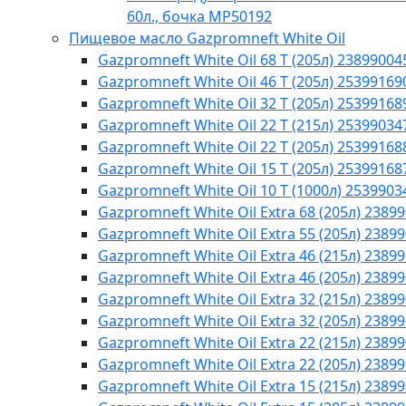
60л., бочка МР50192
Пищевое масло Gazpromneft White Oil
Gazpromneft White Oil 68 T (205л) 23899004
Gazpromneft White Oil 46 T (205л) 25399169
Gazpromneft White Oil 32 T (205л) 25399168
Gazpromneft White Oil 22 T (215л) 25399034
Gazpromneft White Oil 22 T (205л) 25399168
Gazpromneft White Oil 15 T (205л) 25399168
Gazpromneft White Oil 10 T (1000л) 2539903
Gazpromneft White Oil Extra 68 (205л) 2389
Gazpromneft White Oil Extra 55 (205л) 2389
Gazpromneft White Oil Extra 46 (215л) 2389
Gazpromneft White Oil Extra 46 (205л) 2389
Gazpromneft White Oil Extra 32 (215л) 2389
Gazpromneft White Oil Extra 32 (205л) 2389
Gazpromneft White Oil Extra 22 (215л) 2389
Gazpromneft White Oil Extra 22 (205л) 2389
Gazpromneft White Oil Extra 15 (215л) 2389