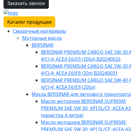
Заказать звонок
Каталог продукции
Смазочные материалы
Моторные масла
BERSINAR
BERSINAR PREMIUM CARGO SAE 5W-30 A
4/CJ-4; ACEA E6/E9 (205л) B20240033
BERSINAR PREMIUM CARGO SAE 5W-30 A
4/CJ-4; ACEA E6/E9 (20л) B20240031
BERSINAR PREMIUM CARGO SAE 5W-40 A
4/CJ-4; ACEA E6/E9 (205л)
Масла BERSINAR для легкового транспорта
Масло моторное BERSINAR SUPREME
PREMIUM SAE 5W-30; API SL/CF; ACEA A3
(канистра 4 литра)
Масло моторное BERSINAR SUPREME
PREMIUM SAE 5W-30; API SL/CF; ACEA A3