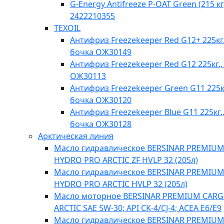
G-Energy Antifreeze P-OAT Green (215 кг
2422210355
TEXOIL
Антифриз Freezekeeper Red G12+ 225кг.
бочка ОЖ30149
Антифриз Freezekeeper Red G12 225кг.,
ОЖ30113
Антифриз Freezekeeper Green G11 225кг
бочка ОЖ30120
Антифриз Freezekeeper Blue G11 225кг.
бочка ОЖ30128
Арктическая линия
Масло гидравлическое BERSINAR PREMIU
HYDRO PRO ARCTIC ZF HVLP 32 (205л)
Масло гидравлическое BERSINAR PREMIU
HYDRO PRO ARCTIC HVLP 32 (205л)
Масло моторное BERSINAR PREMIUM CAR
ARCTIC SAE 5W-30; API CK-4/CJ-4; ACEA E6/E9
Масло гидравлическое BERSINAR PREMIU