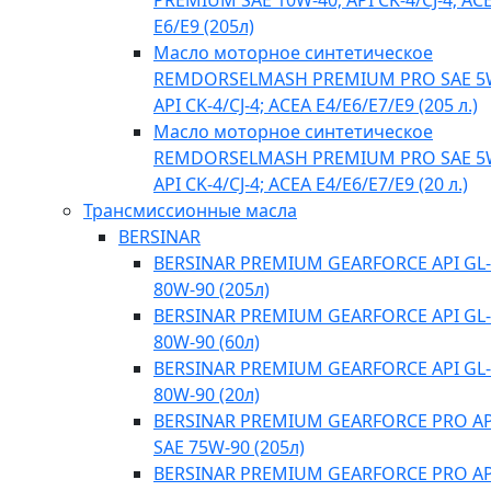
PREMIUM SAE 10W-40; API CK-4/CJ-4; AC
E6/E9 (205л)
Масло моторное синтетическое
REMDORSELMASH PREMIUM PRO SAE 5
API CK-4/CJ-4; ACEA E4/Е6/E7/E9 (205 л.)
Масло моторное синтетическое
REMDORSELMASH PREMIUM PRO SAE 5
API CK-4/CJ-4; ACEA E4/Е6/E7/E9 (20 л.)
Трансмиссионные масла
BERSINAR
BERSINAR PREMIUM GEARFORCE API GL-
80W-90 (205л)
BERSINAR PREMIUM GEARFORCE API GL-
80W-90 (60л)
BERSINAR PREMIUM GEARFORCE API GL-
80W-90 (20л)
BERSINAR PREMIUM GEARFORCE PRO API
SAE 75W-90 (205л)
BERSINAR PREMIUM GEARFORCE PRO API