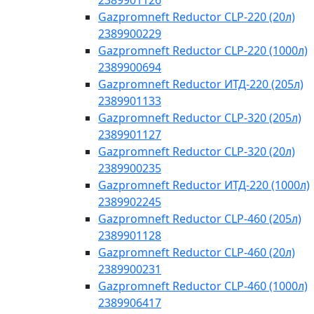
2389901126
Gazpromneft Reductor CLP-220 (20л)
2389900229
Gazpromneft Reductor CLP-220 (1000л)
2389900694
Gazpromneft Reductor ИТД-220 (205л)
2389901133
Gazpromneft Reductor CLP-320 (205л)
2389901127
Gazpromneft Reductor CLP-320 (20л)
2389900235
Gazpromneft Reductor ИТД-220 (1000л)
2389902245
Gazpromneft Reductor CLP-460 (205л)
2389901128
Gazpromneft Reductor CLP-460 (20л)
2389900231
Gazpromneft Reductor CLP-460 (1000л)
2389906417