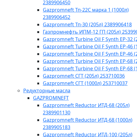
2389906450
Gazpromneft Тп-22С марка 1 (1000л)
2389906452
Gazpromneft Тп-30 (205л) 2389906418
Газпромнефть ИПМ-12 ГП (205л) 25399
Gazpromneft Turbine Oil F Synth EP-32 (
Gazpromneft Turbine Oil F Synth EP-46 (
Gazpromneft Turbine Oil F Synth EP-46 (
Gazpromneft Turbine Oil F Synth EP-68 (
Gazpromneft Turbine Oil F Synth EP-68 (
Gazpromneft СГТ (205л) 253710036
Gazpromneft СГТ (1000л) 253710037
Редукторные масла
GAZPROMNEFT
Gazpromneft Reductor ИТД-68 (205л)
2389901130
Gazpromneft Reductor ИТД-68 (1000л)
2389905183
Gazpromneft Reductor ИТД-100 (205л)