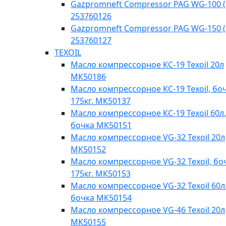
Gazpromneft Compressor PAG WG-100 (
253760126
Gazpromneft Compressor PAG WG-150 (
253760127
TEXOIL
Масло компрессорное КС-19 Texoil 20л
МК50186
Масло компрессорное КС-19 Texoil, бо
175кг. МК50137
Масло компрессорное КС-19 Texoil 60л.
бочка МК50151
Масло компрессорное VG-32 Texoil 20л
МК50152
Масло компрессорное VG-32 Texoil, бо
175кг. МК50153
Масло компрессорное VG-32 Texoil 60л.
бочка МК50154
Масло компрессорное VG-46 Texoil 20л
МК50155