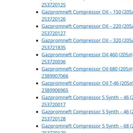
253720125
Gazpromneft Compressor Oil – 150 (205
253720126
Gazpromneft Compressor Oil – 220 (205
253720127
Gazpromneft Compressor Oil – 320 (205
253721835
Gazpromneft Compressor Oil 460 (205л)
253720036
Gazpromneft Compressor Oil 680 (205л)
2389907066
Gazpromneft Compressor Oil T-46 (205л
2389906965
Gazpromneft Compressor S Synth – 46 (
253720017
Gazpromneft Compressor S Synth – 46 (
253720128
Gazpromneft Compressor S Synth – 68 (