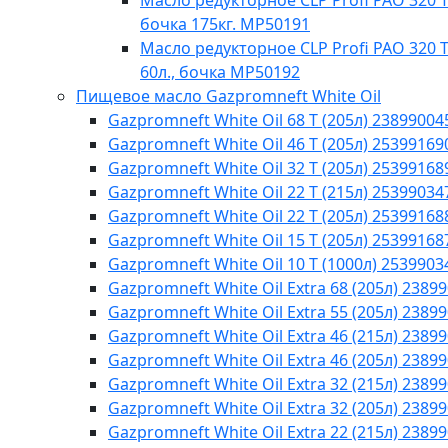
Масло редукторное CLP Profi PAO 320 Te
бочка 175кг. МР50191
Масло редукторное CLP Profi PAO 320 T
60л., бочка МР50192
Пищевое масло Gazpromneft White Oil
Gazpromneft White Oil 68 T (205л) 23899004
Gazpromneft White Oil 46 T (205л) 25399169
Gazpromneft White Oil 32 T (205л) 25399168
Gazpromneft White Oil 22 T (215л) 25399034
Gazpromneft White Oil 22 T (205л) 25399168
Gazpromneft White Oil 15 T (205л) 25399168
Gazpromneft White Oil 10 T (1000л) 2539903
Gazpromneft White Oil Extra 68 (205л) 2389
Gazpromneft White Oil Extra 55 (205л) 2389
Gazpromneft White Oil Extra 46 (215л) 2389
Gazpromneft White Oil Extra 46 (205л) 2389
Gazpromneft White Oil Extra 32 (215л) 2389
Gazpromneft White Oil Extra 32 (205л) 2389
Gazpromneft White Oil Extra 22 (215л) 2389