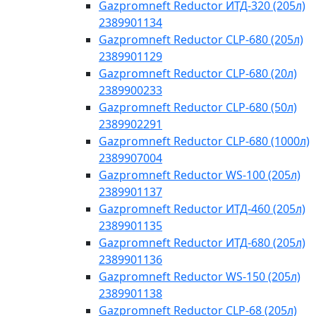
Gazpromneft Reductor ИТД-320 (205л)
2389901134
Gazpromneft Reductor CLP-680 (205л)
2389901129
Gazpromneft Reductor CLP-680 (20л)
2389900233
Gazpromneft Reductor CLP-680 (50л)
2389902291
Gazpromneft Reductor CLP-680 (1000л)
2389907004
Gazpromneft Reductor WS-100 (205л)
2389901137
Gazpromneft Reductor ИТД-460 (205л)
2389901135
Gazpromneft Reductor ИТД-680 (205л)
2389901136
Gazpromneft Reductor WS-150 (205л)
2389901138
Gazpromneft Reductor CLP-68 (205л)