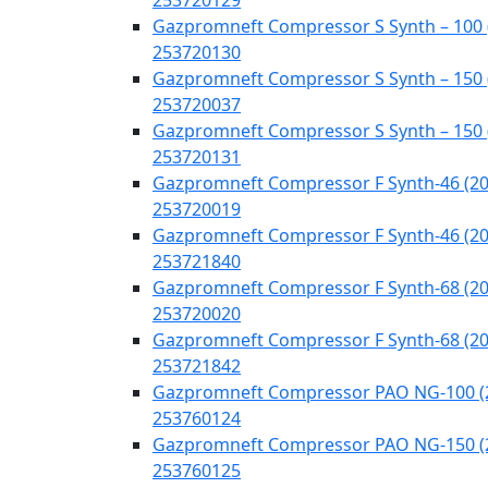
253720129
Gazpromneft Compressor S Synth – 100 
253720130
Gazpromneft Compressor S Synth – 150 
253720037
Gazpromneft Compressor S Synth – 150 
253720131
Gazpromneft Compressor F Synth-46 (20
253720019
Gazpromneft Compressor F Synth-46 (20
253721840
Gazpromneft Compressor F Synth-68 (20
253720020
Gazpromneft Compressor F Synth-68 (20
253721842
Gazpromneft Compressor PAO NG-100 (
253760124
Gazpromneft Compressor PAO NG-150 (
253760125