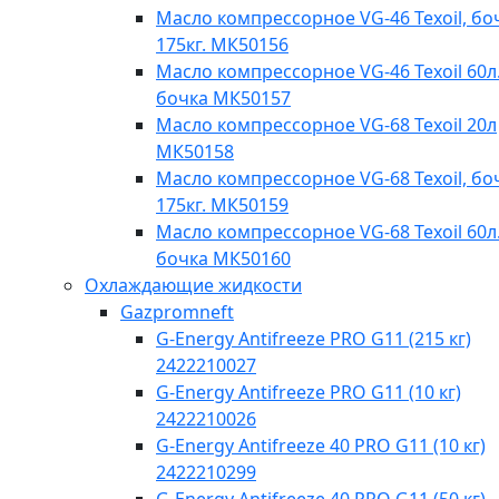
Масло компрессорное VG-46 Texoil, бо
175кг. МК50156
Масло компрессорное VG-46 Texoil 60л.
бочка МК50157
Масло компрессорное VG-68 Texoil 20л
МК50158
Масло компрессорное VG-68 Texoil, бо
175кг. МК50159
Масло компрессорное VG-68 Texoil 60л.
бочка МК50160
Охлаждающие жидкости
Gazpromneft
G-Energy Antifreeze PRO G11 (215 кг)
2422210027
G-Energy Antifreeze PRO G11 (10 кг)
2422210026
G-Energy Antifreeze 40 PRO G11 (10 кг)
2422210299