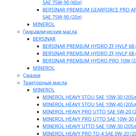
SAE 75W-90 (60л)
BERSINAR PREMIUM GEARFORCE PRO API
SAE 75W-90 (20л)
MINEROL
Гидравлические масла
BERSINAR
BERSINAR PREMIUM HYDRO ZF HVLP 68 (
BERSINAR PREMIUM HYDRO ZF HVLP 68 (
BERSINAR PREMIUM HYDRO PRO 10W (2
MINEROL
Смазки
Тракторные масла
MINEROL
MINEROL HEAVY STOU SAE 10W-30 (205л
MINEROL HEAVY STOU SAE 10W-40 (205л
MINEROL HEAVY PRO UTTO SAE 5W-20 (2
MINEROL HEAVY PRO UTTO SAE 10W-30 (
MINEROL HEAVY UTTO SAE 10W-30 (205л
MINEROL HEAVY PRO TO-4 SAE 0W-20 (2