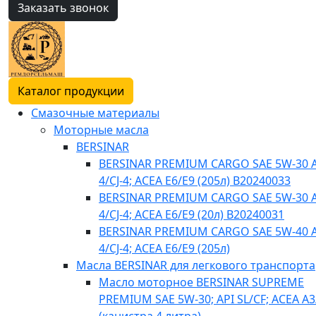
Заказать звонок
Каталог продукции
Смазочные материалы
Моторные масла
BERSINAR
BERSINAR PREMIUM CARGO SAE 5W-30 A
4/CJ-4; ACEA E6/E9 (205л) B20240033
BERSINAR PREMIUM CARGO SAE 5W-30 A
4/CJ-4; ACEA E6/E9 (20л) B20240031
BERSINAR PREMIUM CARGO SAE 5W-40 A
4/CJ-4; ACEA E6/E9 (205л)
Масла BERSINAR для легкового транспорта
Масло моторное BERSINAR SUPREME
PREMIUM SAE 5W-30; API SL/CF; ACEA A3