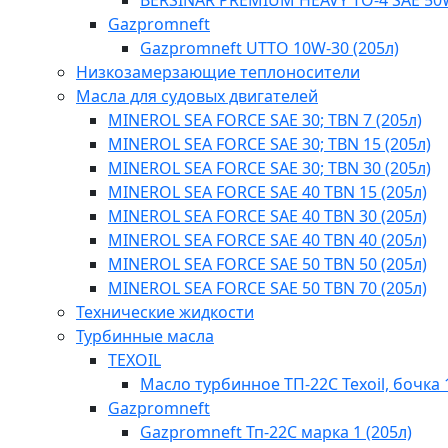
BERSINAR PREMIUM HEAVY TO-4 SAE 50
Gazpromneft
Gazpromneft UTTO 10W-30 (205л)
Низкозамерзающие теплоносители
Масла для судовых двигателей
MINEROL SEA FORCE SAE 30; TBN 7 (205л)
MINEROL SEA FORCE SAE 30; TBN 15 (205л)
MINEROL SEA FORCE SAE 30; TBN 30 (205л)
MINEROL SEA FORCE SAE 40 TBN 15 (205л)
MINEROL SEA FORCE SAE 40 TBN 30 (205л)
MINEROL SEA FORCE SAE 40 TBN 40​ (205л)
MINEROL SEA FORCE SAE 50 TBN 50 (205л)
MINEROL SEA FORCE SAE 50 TBN 70 (205л)
Технические жидкости
Турбинные масла
TEXOIL
Масло турбинное ТП-22С Texoil, бочка 
Gazpromneft
Gazpromneft Тп-22С марка 1 (205л)