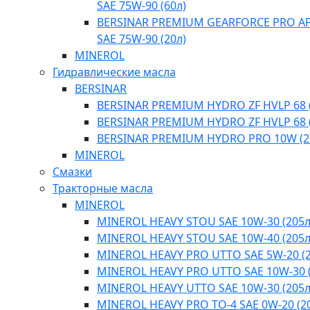
SAE 75W-90 (60л)
BERSINAR PREMIUM GEARFORCE PRO API
SAE 75W-90 (20л)
MINEROL
Гидравлические масла
BERSINAR
BERSINAR PREMIUM HYDRO ZF HVLP 68 (
BERSINAR PREMIUM HYDRO ZF HVLP 68 (
BERSINAR PREMIUM HYDRO PRO 10W (2
MINEROL
Смазки
Тракторные масла
MINEROL
MINEROL HEAVY STOU SAE 10W-30 (205л
MINEROL HEAVY STOU SAE 10W-40 (205л
MINEROL HEAVY PRO UTTO SAE 5W-20 (2
MINEROL HEAVY PRO UTTO SAE 10W-30 (
MINEROL HEAVY UTTO SAE 10W-30 (205л
MINEROL HEAVY PRO TO-4 SAE 0W-20 (2