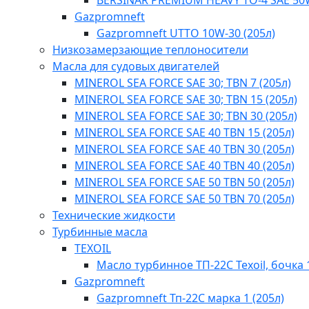
BERSINAR PREMIUM HEAVY TO-4 SAE 50
Gazpromneft
Gazpromneft UTTO 10W-30 (205л)
Низкозамерзающие теплоносители
Масла для судовых двигателей
MINEROL SEA FORCE SAE 30; TBN 7 (205л)
MINEROL SEA FORCE SAE 30; TBN 15 (205л)
MINEROL SEA FORCE SAE 30; TBN 30 (205л)
MINEROL SEA FORCE SAE 40 TBN 15 (205л)
MINEROL SEA FORCE SAE 40 TBN 30 (205л)
MINEROL SEA FORCE SAE 40 TBN 40​ (205л)
MINEROL SEA FORCE SAE 50 TBN 50 (205л)
MINEROL SEA FORCE SAE 50 TBN 70 (205л)
Технические жидкости
Турбинные масла
TEXOIL
Масло турбинное ТП-22С Texoil, бочка 
Gazpromneft
Gazpromneft Тп-22С марка 1 (205л)