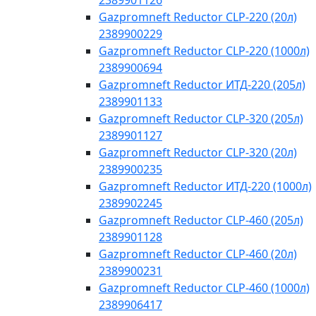
2389901126
Gazpromneft Reductor CLP-220 (20л)
2389900229
Gazpromneft Reductor CLP-220 (1000л)
2389900694
Gazpromneft Reductor ИТД-220 (205л)
2389901133
Gazpromneft Reductor CLP-320 (205л)
2389901127
Gazpromneft Reductor CLP-320 (20л)
2389900235
Gazpromneft Reductor ИТД-220 (1000л)
2389902245
Gazpromneft Reductor CLP-460 (205л)
2389901128
Gazpromneft Reductor CLP-460 (20л)
2389900231
Gazpromneft Reductor CLP-460 (1000л)
2389906417