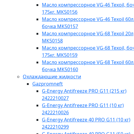
Масло компрессорное VG-46 Texoil, бо
175кг. МК50156
Масло компрессорное VG-46 Texoil 60л.
бочка МК50157
Масло компрессорное VG-68 Texoil 20л
МК50158
Масло компрессорное VG-68 Texoil, бо
175кг. МК50159
Масло компрессорное VG-68 Texoil 60л.
бочка МК50160
Охлаждающие жидкости
Gazpromneft
G-Energy Antifreeze PRO G11 (215 кг)
2422210027
G-Energy Antifreeze PRO G11 (10 кг)
2422210026
G-Energy Antifreeze 40 PRO G11 (10 кг)
2422210299