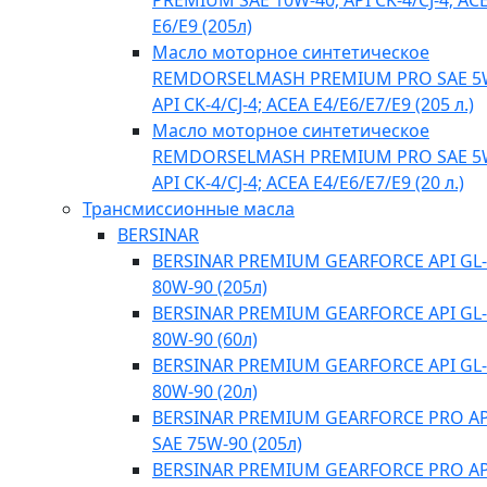
PREMIUM SAE 10W-40; API CK-4/CJ-4; AC
E6/E9 (205л)
Масло моторное синтетическое
REMDORSELMASH PREMIUM PRO SAE 5
API CK-4/CJ-4; ACEA E4/Е6/E7/E9 (205 л.)
Масло моторное синтетическое
REMDORSELMASH PREMIUM PRO SAE 5
API CK-4/CJ-4; ACEA E4/Е6/E7/E9 (20 л.)
Трансмиссионные масла
BERSINAR
BERSINAR PREMIUM GEARFORCE API GL-
80W-90 (205л)
BERSINAR PREMIUM GEARFORCE API GL-
80W-90 (60л)
BERSINAR PREMIUM GEARFORCE API GL-
80W-90 (20л)
BERSINAR PREMIUM GEARFORCE PRO API
SAE 75W-90 (205л)
BERSINAR PREMIUM GEARFORCE PRO API