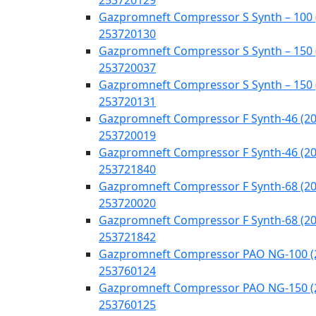
253720129
Gazpromneft Compressor S Synth – 100 
253720130
Gazpromneft Compressor S Synth – 150 
253720037
Gazpromneft Compressor S Synth – 150 
253720131
Gazpromneft Compressor F Synth-46 (20
253720019
Gazpromneft Compressor F Synth-46 (20
253721840
Gazpromneft Compressor F Synth-68 (20
253720020
Gazpromneft Compressor F Synth-68 (20
253721842
Gazpromneft Compressor PAO NG-100 (
253760124
Gazpromneft Compressor PAO NG-150 (
253760125