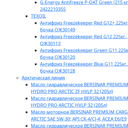
G-Energy Antifreeze P-OAT Green (215 кг
2422210355
TEXOIL
Антифриз Freezekeeper Red G12+ 225кг.
бочка ОЖ30149
Антифриз Freezekeeper Red G12 225кг.,
ОЖ30113
Антифриз Freezekeeper Green G11 225кг
бочка ОЖ30120
Антифриз Freezekeeper Blue G11 225кг.
бочка ОЖ30128
Арктическая линия
Масло гидравлическое BERSINAR PREMIU
HYDRO PRO ARCTIC ZF HVLP 32 (205л)
Масло гидравлическое BERSINAR PREMIU
HYDRO PRO ARCTIC HVLP 32 (205л)
Масло моторное BERSINAR PREMIUM CAR
ARCTIC SAE 5W-30; API CK-4/CJ-4; ACEA E6/E9
Масло гидравлическое BERSINAR PREMIU