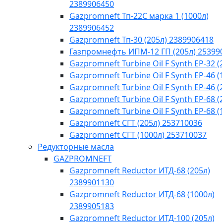
2389906450
Gazpromneft Тп-22С марка 1 (1000л)
2389906452
Gazpromneft Тп-30 (205л) 2389906418
Газпромнефть ИПМ-12 ГП (205л) 25399
Gazpromneft Turbine Oil F Synth EP-32 (
Gazpromneft Turbine Oil F Synth EP-46 (
Gazpromneft Turbine Oil F Synth EP-46 (
Gazpromneft Turbine Oil F Synth EP-68 (
Gazpromneft Turbine Oil F Synth EP-68 (
Gazpromneft СГТ (205л) 253710036
Gazpromneft СГТ (1000л) 253710037
Редукторные масла
GAZPROMNEFT
Gazpromneft Reductor ИТД-68 (205л)
2389901130
Gazpromneft Reductor ИТД-68 (1000л)
2389905183
Gazpromneft Reductor ИТД-100 (205л)