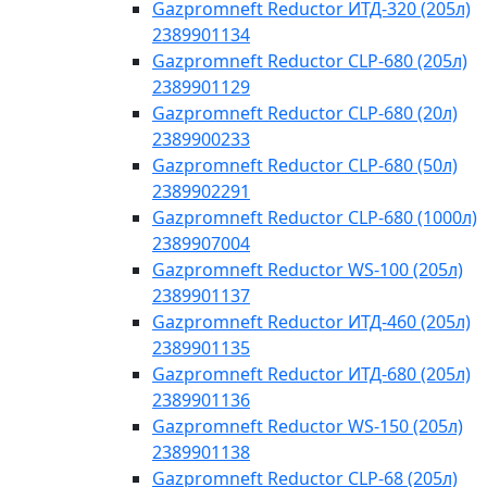
Gazpromneft Reductor ИТД-320 (205л)
2389901134
Gazpromneft Reductor CLP-680 (205л)
2389901129
Gazpromneft Reductor CLP-680 (20л)
2389900233
Gazpromneft Reductor CLP-680 (50л)
2389902291
Gazpromneft Reductor CLP-680 (1000л)
2389907004
Gazpromneft Reductor WS-100 (205л)
2389901137
Gazpromneft Reductor ИТД-460 (205л)
2389901135
Gazpromneft Reductor ИТД-680 (205л)
2389901136
Gazpromneft Reductor WS-150 (205л)
2389901138
Gazpromneft Reductor CLP-68 (205л)