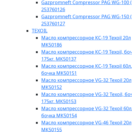
Gazpromneft Compressor PAG WG-100 (
253760126
Gazpromneft Compressor PAG WG-150 (
253760127
TEXOIL
Масло компрессорное КС-19 Texoil 20л
МК50186
Масло компрессорное КС-19 Texoil, бо
175кг. МК50137
Масло компрессорное КС-19 Texoil 60л.
бочка МК50151
Масло компрессорное VG-32 Texoil 20л
МК50152
Масло компрессорное VG-32 Texoil, бо
175кг. МК50153
Масло компрессорное VG-32 Texoil 60л.
бочка МК50154
Масло компрессорное VG-46 Texoil 20л
МК50155