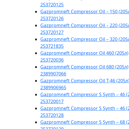
253720125
Gazpromneft Compressor Oil – 150 (205
253720126
Gazpromneft Compressor Oil – 220 (205
253720127
Gazpromneft Compressor Oil – 320 (205
253721835
Gazpromneft Compressor Oil 460 (205л)
253720036
Gazpromneft Compressor Oil 680 (205л)
2389907066
Gazpromneft Compressor Oil T-46 (205л
2389906965
Gazpromneft Compressor S Synth – 46 (
253720017
Gazpromneft Compressor S Synth – 46 (
253720128
Gazpromneft Compressor S Synth – 68 (