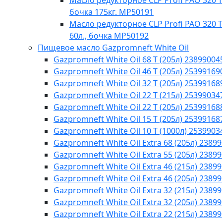
Масло редукторное CLP Profi PAO 320 Te
бочка 175кг. МР50191
Масло редукторное CLP Profi PAO 320 T
60л., бочка МР50192
Пищевое масло Gazpromneft White Oil
Gazpromneft White Oil 68 T (205л) 23899004
Gazpromneft White Oil 46 T (205л) 25399169
Gazpromneft White Oil 32 T (205л) 25399168
Gazpromneft White Oil 22 T (215л) 25399034
Gazpromneft White Oil 22 T (205л) 25399168
Gazpromneft White Oil 15 T (205л) 25399168
Gazpromneft White Oil 10 T (1000л) 2539903
Gazpromneft White Oil Extra 68 (205л) 2389
Gazpromneft White Oil Extra 55 (205л) 2389
Gazpromneft White Oil Extra 46 (215л) 2389
Gazpromneft White Oil Extra 46 (205л) 2389
Gazpromneft White Oil Extra 32 (215л) 2389
Gazpromneft White Oil Extra 32 (205л) 2389
Gazpromneft White Oil Extra 22 (215л) 2389