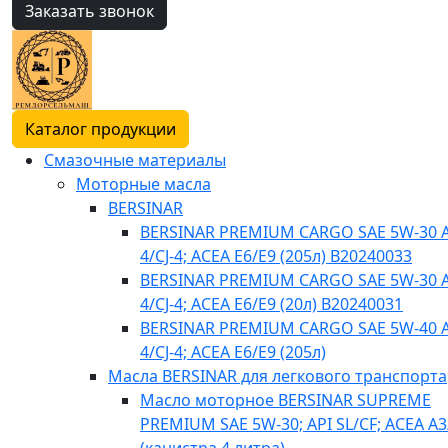
Заказать звонок
Каталог продукции
Смазочные материалы
Моторные масла
BERSINAR
BERSINAR PREMIUM CARGO SAE 5W-30 A
4/CJ-4; ACEA E6/E9 (205л) B20240033
BERSINAR PREMIUM CARGO SAE 5W-30 A
4/CJ-4; ACEA E6/E9 (20л) B20240031
BERSINAR PREMIUM CARGO SAE 5W-40 A
4/CJ-4; ACEA E6/E9 (205л)
Масла BERSINAR для легкового транспорта
Масло моторное BERSINAR SUPREME
PREMIUM SAE 5W-30; API SL/CF; ACEA A3