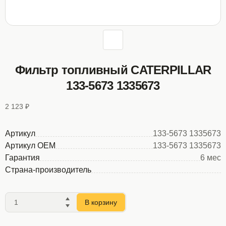
Фильтр топливный CATERPILLAR
133-5673 1335673
2 123 ₽
Артикул
133-5673 1335673
Артикул OEM
133-5673 1335673
Гарантия
6 мес
Страна-производитель
В корзину