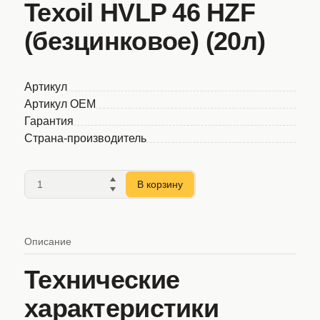
Texoil HVLP 46 HZF
(безцинковое) (20л)
Артикул
Артикул OEM
Гарантия
Страна-производитель
В корзину
Описание
Технические
характеристики