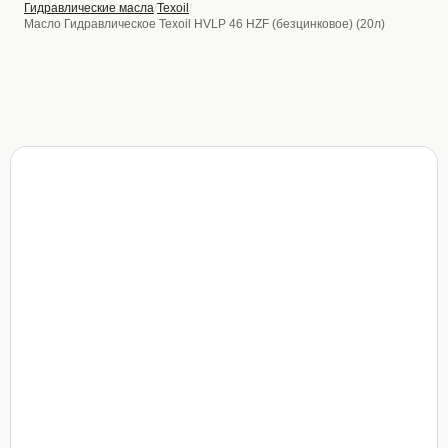
Гидравлические масла
Texoil
Масло Гидравлическое Texoil HVLP 46 HZF (безцинковое) (20л)