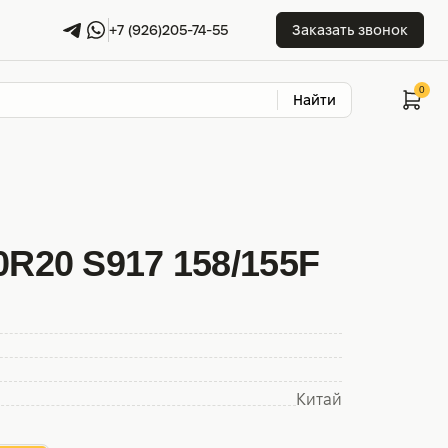
+7 (926)205-74-55
Заказать звонок
Найти
00R20 S917 158/155F
Китай