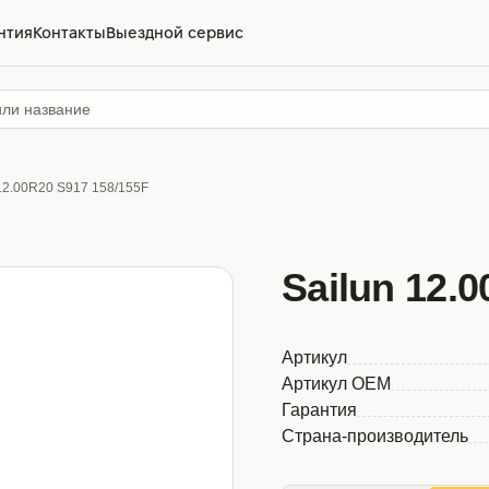
нтия
Контакты
Выездной сервис
 12.00R20 S917 158/155F
Sailun 12.
Артикул
Артикул OEM
Гарантия
Страна-производитель