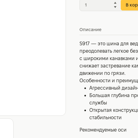
В кор
Описание
S917 — это шина для ве
преодолевать легкое бе
с широкими канавками и
снижает застревание ка
движении по грязи.
Особенности и преимущ
Агрессивный дизайн
Большая глубина пр
службы
Открытая конструкц
стабильности
Рекомендуемые оси