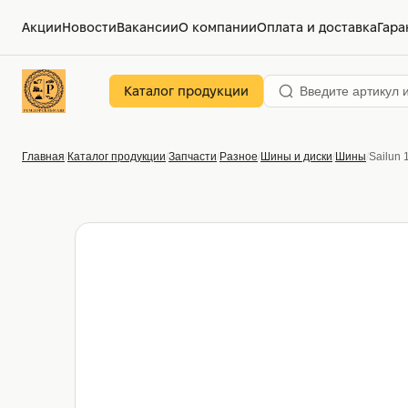
Акции
Новости
Вакансии
О компании
Оплата и доставка
Гара
Каталог продукции
Главная
Каталог продукции
Запчасти
Разное
Шины и диски
Шины
Sailun