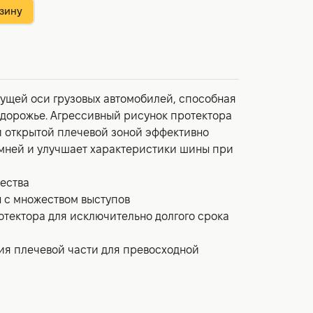
зину
дущей оси грузовых автомобилей, способная
здорожье. Агрессивный рисунок протектора
 открытой плечевой зоной эффективно
мней и улучшает характеристики шины при
ества
 с множеством выступов
отектора для исключительно долгого срока
ия плечевой части для превосходной